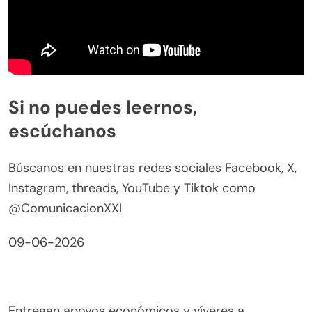
Si no puedes leernos,
escúchanos
Búscanos en nuestras redes sociales Facebook, X,
Instagram, threads, YouTube y Tiktok como
@ComunicacionXXI
09-06-2026
Entregan apoyos económicos y víveres a