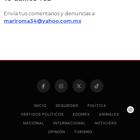
Envía tus comentarios y denuncias a
mariroma34@yahoo.com.mx
INICIO
SEGURIDAD
POLÍTICA
PARTIDOS POLÍTICOS
EDOMEX
ANIMALES
NACIONAL
INTERNACIONAL
NOTICIERO
OPINIÓN
TURISMO