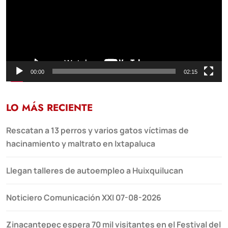
00:00
02:15
LO MÁS RECIENTE
Rescatan a 13 perros y varios gatos víctimas de
hacinamiento y maltrato en Ixtapaluca
Llegan talleres de autoempleo a Huixquilucan
Noticiero Comunicación XXI 07-08-2026
Zinacantepec espera 70 mil visitantes en el Festival del