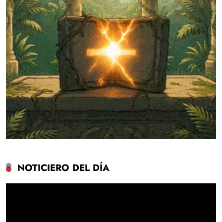
NOTICIERO DEL DÍA
Reproductor
de
vídeo