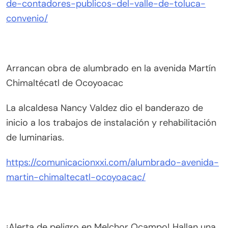
de-contadores-publicos-del-valle-de-toluca-
convenio/
Arrancan obra de alumbrado en la avenida Martín
Chimaltécatl de Ocoyoacac
La alcaldesa Nancy Valdez dio el banderazo de
inicio a los trabajos de instalación y rehabilitación
de luminarias.
https://comunicacionxxi.com/alumbrado-avenida-
martin-chimaltecatl-ocoyoacac/
¡Alerta de peligro en Melchor Ocampo! Hallan una