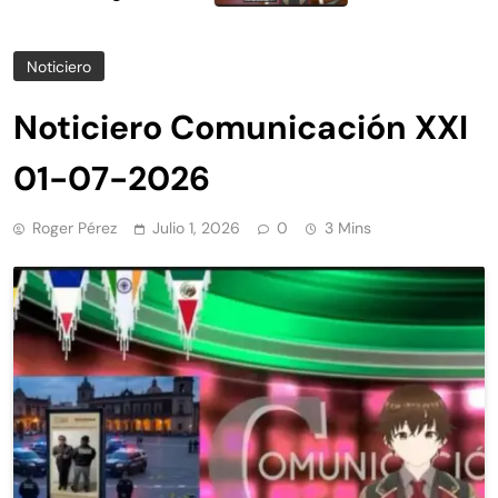
a limpieza y
Noticiero
Noticiero Comunicación XXI
01-07-2026
Roger Pérez
Julio 1, 2026
0
3 Mins