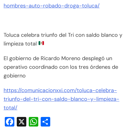
hombres-auto-robado-droga-toluca/
Toluca celebra triunfo del Tri con saldo blanco y
limpieza total
El gobierno de Ricardo Moreno desplegó un
operativo coordinado con los tres órdenes de
gobierno
https://comunicacionxxi.com/toluca-celebra-
triunfo-del-tri-con-saldo-blanco-y-limpieza-
total/
Facebook
X
WhatsApp
Compartir