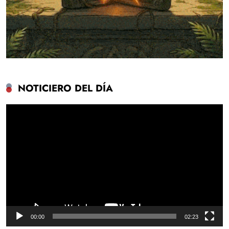
NOTICIERO DEL DÍA
Reproductor
de
vídeo
00:00
02:23