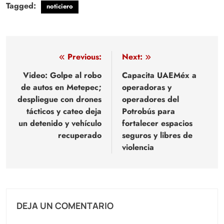
Tagged:
noticiero
Navegación
Previous:
Next:
de
Video: Golpe al robo
Capacita UAEMéx a
de autos en Metepec;
operadoras y
entradas
despliegue con drones
operadores del
tácticos y cateo deja
Potrobús para
un detenido y vehículo
fortalecer espacios
recuperado
seguros y libres de
violencia
DEJA UN COMENTARIO