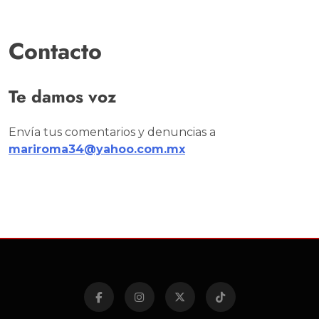
Contacto
Te damos voz
Envía tus comentarios y denuncias a
mariroma34@yahoo.com.mx