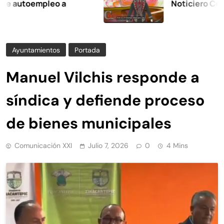
oempleo a
Noticiero Comunicac
Ayuntamientos
Portada
Manuel Vilchis responde a
síndica y defiende proceso
de bienes municipales
Comunicación XXI
Julio 7, 2026
0
4 Mins