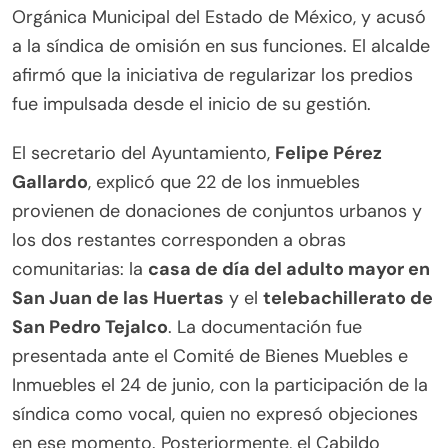
Orgánica Municipal del Estado de México, y acusó
a la síndica de omisión en sus funciones. El alcalde
afirmó que la iniciativa de regularizar los predios
fue impulsada desde el inicio de su gestión.
El secretario del Ayuntamiento,
Felipe Pérez
Gallardo
, explicó que 22 de los inmuebles
provienen de donaciones de conjuntos urbanos y
los dos restantes corresponden a obras
comunitarias: la
casa de día del adulto mayor en
San Juan de las Huertas
y el
telebachillerato de
San Pedro Tejalco
. La documentación fue
presentada ante el Comité de Bienes Muebles e
Inmuebles el 24 de junio, con la participación de la
síndica como vocal, quien no expresó objeciones
en ese momento. Posteriormente, el Cabildo