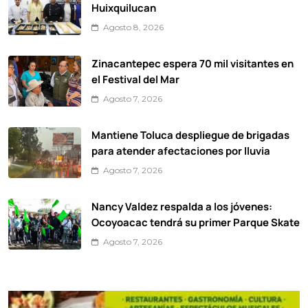
Huixquilucan
Agosto 8, 2026
Zinacantepec espera 70 mil visitantes en
el Festival del Mar
Agosto 7, 2026
Mantiene Toluca despliegue de brigadas
para atender afectaciones por lluvia
Agosto 7, 2026
Nancy Valdez respalda a los jóvenes:
Ocoyoacac tendrá su primer Parque Skate
Agosto 7, 2026