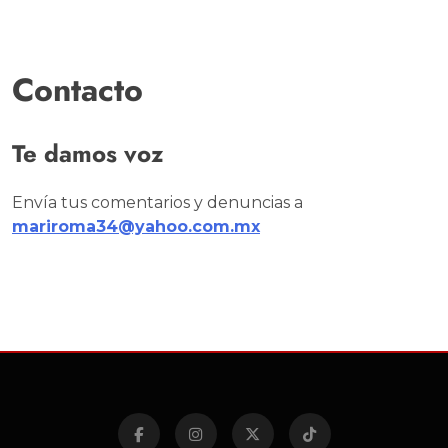
Contacto
Te damos voz
Envía tus comentarios y denuncias a
mariroma34@yahoo.com.mx