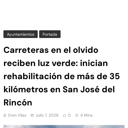
Ayuntamientos
Portada
Carreteras en el olvido
reciben luz verde: inician
rehabilitación de más de 35
kilómetros en San José del
Rincón
Eren Vilas
Julio 7, 2026
0
4 Mins