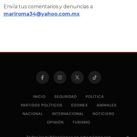
Envía tus comentarios y denuncias a
mariroma34@yahoo.com.mx
INICIO
SEGURIDAD
POLÍTICA
PARTIDOS POLÍTICOS
EDOMEX
ANIMALES
NACIONAL
INTERNACIONAL
NOTICIERO
OPINIÓN
TURISMO