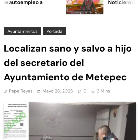
toempleo a
Noticiero Comunica
Ayuntamientos
Portada
Localizan sano y salvo a hijo
del secretario del
Ayuntamiento de Metepec
Pepe Reyes
Mayo 28, 2026
0
3 Mins