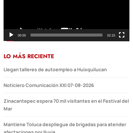
00:00
02:15
LO MÁS RECIENTE
Llegan talleres de autoempleo a Huixquilucan
Noticiero Comunicación XXI 07-08-2026
Zinacantepec espera 70 mil visitantes en el Festival del
Mar
Mantiene Toluca despliegue de brigadas para atender
afectaciones por lluvia