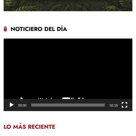
NOTICIERO DEL DÍA
Reproductor
de
vídeo
00:00
02:15
LO MÁS RECIENTE