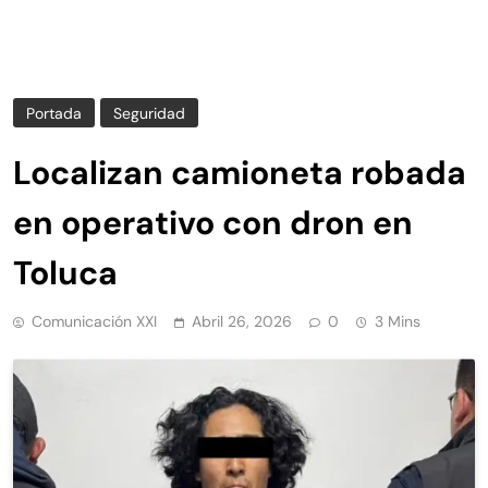
Portada
Seguridad
Localizan camioneta robada
en operativo con dron en
Toluca
Comunicación XXI
Abril 26, 2026
0
3 Mins