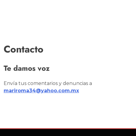
Contacto
Te damos voz
Envía tus comentarios y denuncias a
mariroma34@yahoo.com.mx