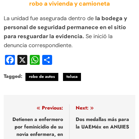
robo a vivienda y camioneta
La unidad fue asegurada dentro de
la bodega y
personal de seguridad permanece en el sitio
para resguardar la evidencia.
Se inició la
denuncia correspondiente.
Facebook
X
WhatsApp
Compartir
Tagged:
robo de autos
toluca
Navegación
Previous:
Next:
de
Detienen a enfermero
Dos medallas más para
por feminicidio de su
la UAEMéx en ANUIES
entradas
novia enfermera, en