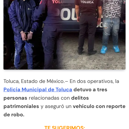
Toluca, Estado de México.– En dos operativos, la
Policía Municipal de Toluca
detuvo a tres
personas
relacionadas con
delitos
patrimoniales
y aseguró un
vehículo con reporte
de robo.
TE SUGERIMOS: