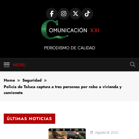
Skip
to
content
Comunicación
PERIODISMO DE CALIDAD
XXI
MENU
Home
Seguridad
Policía de Toluca captura a tres personas por robo a vivienda y
camioneta
ÚLTIMAS NOTICIAS
Agosto 8, 2026