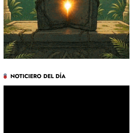
NOTICIERO DEL DÍA
Reproductor
de
vídeo