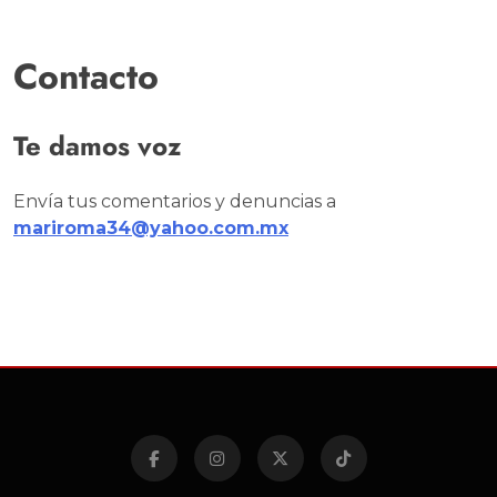
Contacto
Te damos voz
Envía tus comentarios y denuncias a
mariroma34@yahoo.com.mx