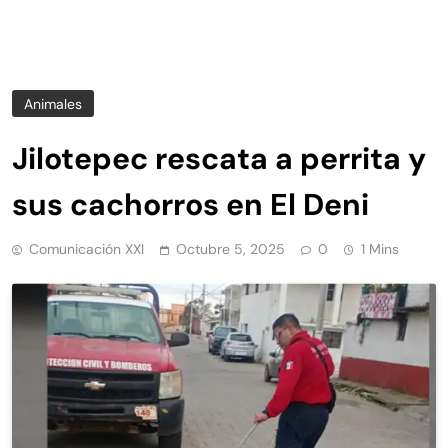
Animales
Jilotepec rescata a perrita y
sus cachorros en El Deni
Comunicación XXI
Octubre 5, 2025
0
1 Mins