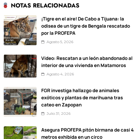
NOTAS RELACIONADAS
¡Tigre en el aire! De Cabo a Tijuana: la
odisea de un tigre de Bengala rescatado
por la PROFEPA
Agosto 5, 2026
Video: Rescatan a un león abandonado al
interior de una vivienda en Matamoros
Agosto 4, 2026
FGR investiga hallazgo de animales
exóticos y plantas de marihuana tras
cateo en Zapopan
Julio 31, 2026
Asegura PROFEPA pitón birmana de casi 4
metros exhibida en un circo