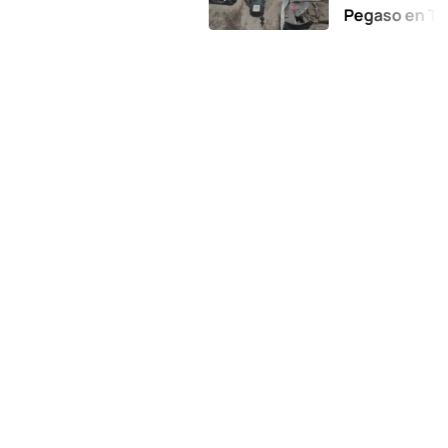
Pegaso en Toluca