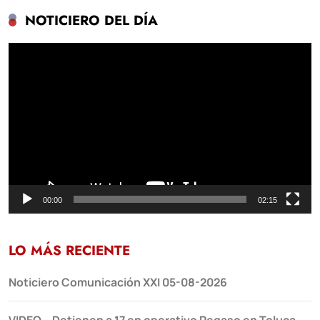
NOTICIERO DEL DÍA
Reproductor
de
vídeo
00:00
02:15
LO MÁS RECIENTE
Noticiero Comunicación XXI 05-08-2026
VIDEO – Detienen a 17 en operativo Pegaso en Toluca