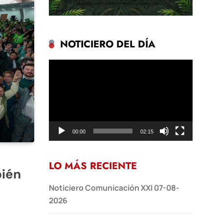
NOTICIERO DEL DÍA
Reproductor
de
vídeo
00:00
02:15
LO MÁS RECIENTE
bién
Noticiero Comunicación XXI 07-08-
2026