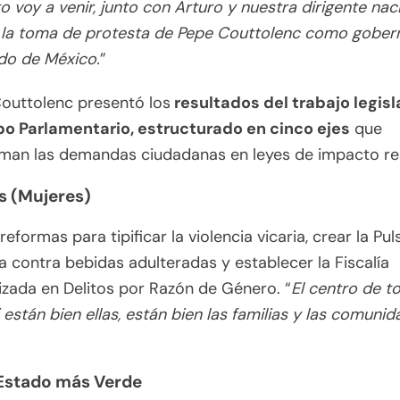
voy a venir, junto con Arturo y nuestra dirigente nac
a la toma de protesta de Pepe Couttolenc como gober
do de México.
”
outtolenc presentó los
resultados del trabajo legisl
po Parlamentario, estructurado en cinco ejes
que
rman las demandas ciudadanas en leyes de impacto rea
as (Mujeres)
reformas para tipificar la violencia vicaria, crear la Pul
a contra bebidas adulteradas y establecer la Fiscalía
izada en Delitos por Razón de Género. “
El centro de t
i están bien ellas, están bien las familias y las comuni
.
Estado más Verde