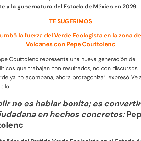
te a la gubernatura del Estado de México en 2029.
TE SUGERIMOS
umbó la fuerza del Verde Ecologista en la zona de
Volcanes con Pepe Couttolenc
epe Couttolenc representa una nueva generación de
líticos que trabajan con resultados, no con discursos. 
rde ya no acompaña, ahora protagoniza”, expresó Vel
ello.
ir no es hablar bonito; es convertir
iudadana en hechos concretos:
Pe
tolenc