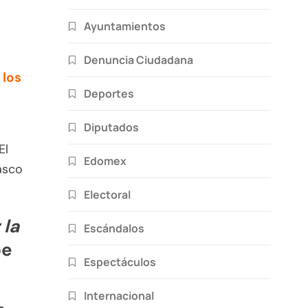
Ayuntamientos
Denuncia Ciudadana
 los
Deportes
Diputados
El
Edomex
asco
Electoral
 la
Escándalos
pe
Espectáculos
Internacional