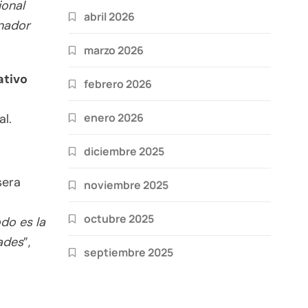
ional
abril 2026
nador
marzo 2026
ativo
febrero 2026
enero 2026
l.
diciembre 2025
sera
noviembre 2025
octubre 2025
odo es la
dades
”,
septiembre 2025