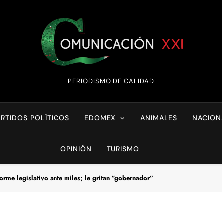
Comunicación XX
PERIODISMO DE CALIDAD
ARTIDOS POLÍTICOS
EDOMEX
ANIMALES
NACION
OPINIÓN
TURISMO
orme legislativo ante miles; le gritan “gobernador”