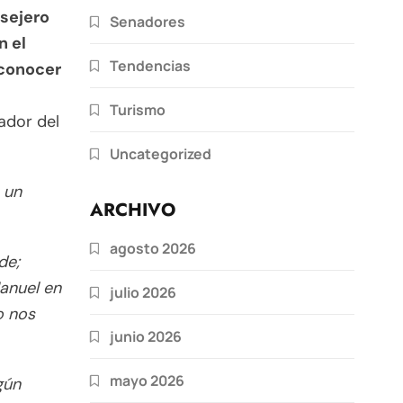
nsejero
Senadores
n el
Tendencias
econocer
Turismo
ador del
Uncategorized
 un
ARCHIVO
agosto 2026
de;
Manuel en
julio 2026
o nos
junio 2026
mayo 2026
gún