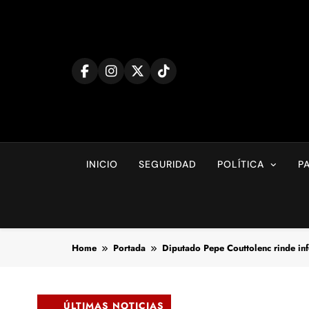
Skip
to
content
INICIO
SEGURIDAD
POLÍTICA
P
Home
Portada
Diputado Pepe Couttolenc rinde inf
ÚLTIMAS NOTICIAS