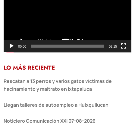
00:00
02:15
LO MÁS RECIENTE
Rescatan a 13 perros y varios gatos víctimas de
hacinamiento y maltrato en Ixtapaluca
Llegan talleres de autoempleo a Huixquilucan
Noticiero Comunicación XXI 07-08-2026