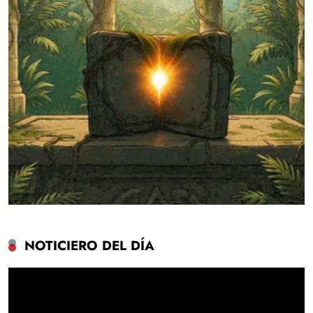
NOTICIERO DEL DÍA
Reproductor
de
vídeo