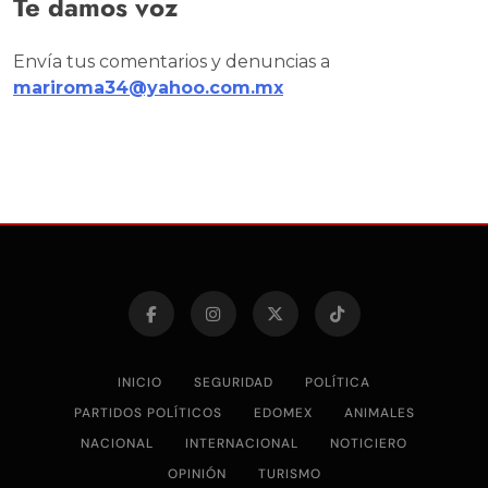
Te damos voz
Envía tus comentarios y denuncias a
mariroma34@yahoo.com.mx
INICIO
SEGURIDAD
POLÍTICA
PARTIDOS POLÍTICOS
EDOMEX
ANIMALES
NACIONAL
INTERNACIONAL
NOTICIERO
OPINIÓN
TURISMO