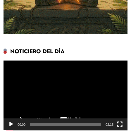
NOTICIERO DEL DÍA
Reproductor
de
vídeo
00:00
02:15