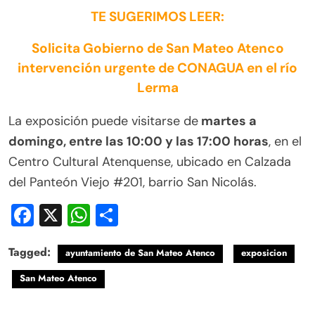
TE SUGERIMOS LEER:
Solicita Gobierno de San Mateo Atenco
intervención urgente de CONAGUA en el río
Lerma
La exposición puede visitarse de
martes a
domingo, entre las 10:00 y las 17:00 horas
, en el
Centro Cultural Atenquense, ubicado en Calzada
del Panteón Viejo #201, barrio San Nicolás.
Facebook
X
WhatsApp
Compartir
Tagged:
ayuntamiento de San Mateo Atenco
exposicion
San Mateo Atenco