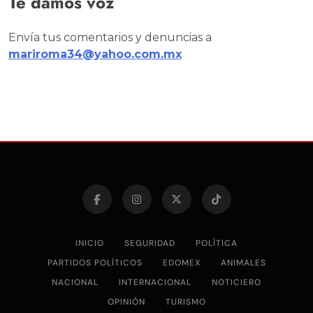
Te damos voz
Envía tus comentarios y denuncias a
mariroma34@yahoo.com.mx
INICIO
SEGURIDAD
POLÍTICA
PARTIDOS POLÍTICOS
EDOMEX
ANIMALES
NACIONAL
INTERNACIONAL
NOTICIERO
OPINIÓN
TURISMO