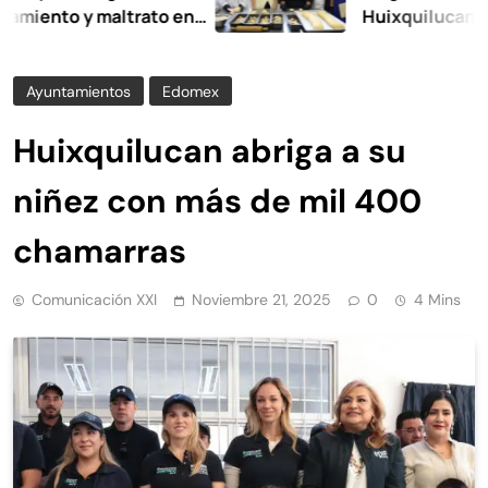
o y maltrato en
Huixquilucan
Ayuntamientos
Edomex
Huixquilucan abriga a su
niñez con más de mil 400
chamarras
Comunicación XXI
Noviembre 21, 2025
0
4 Mins