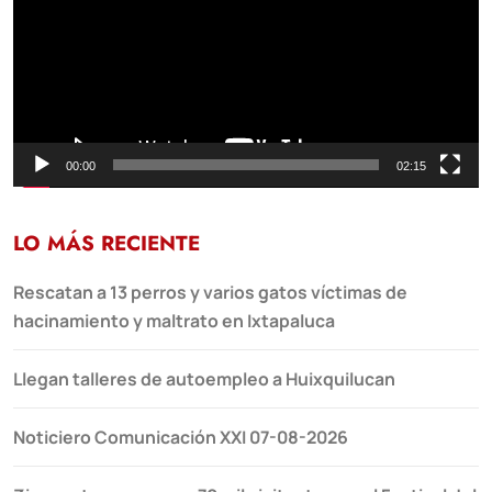
00:00
02:15
LO MÁS RECIENTE
Rescatan a 13 perros y varios gatos víctimas de
hacinamiento y maltrato en Ixtapaluca
Llegan talleres de autoempleo a Huixquilucan
Noticiero Comunicación XXI 07-08-2026