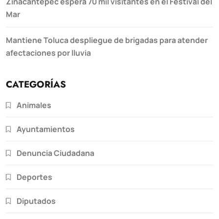
Zinacantepec espera 70 mil visitantes en el Festival del
Mar
Mantiene Toluca despliegue de brigadas para atender
afectaciones por lluvia
CATEGORÍAS
Animales
Ayuntamientos
Denuncia Ciudadana
Deportes
Diputados