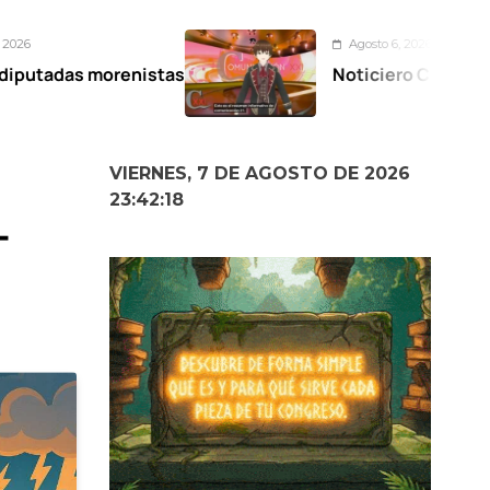
Agosto 6, 2026
nistas
Noticiero Comunicación XXI 06-0
VIERNES, 7 DE AGOSTO DE 2026
23:42:19
-