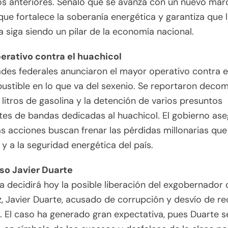
os anteriores. Señaló que se avanza con un nuevo mar
 que fortalece la soberanía energética y garantiza que 
a siga siendo un pilar de la economía nacional.
rativo contra el huachicol
des federales anunciaron el mayor operativo contra e
stible en lo que va del sexenio. Se reportaron deco
 litros de gasolina y la detención de varios presuntos
tes de bandas dedicadas al huachicol. El gobierno as
s acciones buscan frenar las pérdidas millonarias que
y a la seguridad energética del país.
o Javier Duarte
a decidirá hoy la posible liberación del exgobernador 
, Javier Duarte, acusado de corrupción y desvío de r
. El caso ha generado gran expectativa, pues Duarte s