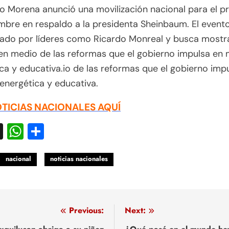
do Morena anunció una movilización nacional para el p
mbre en respaldo a la presidenta Sheinbaum. El event
ado por líderes como Ricardo Monreal y busca mostra
 en medio de las reformas que el gobierno impulsa en 
ca y educativa.io de las reformas que el gobierno imp
energética y educativa.
TICIAS NACIONALES AQUÍ
acebook
X
WhatsApp
Compartir
nacional
noticias nacionales
egación
Previous:
Next: