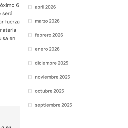
róximo 6
abril 2026
o será
marzo 2026
r fuerza
materia
febrero 2026
ulsa en
enero 2026
diciembre 2025
noviembre 2025
octubre 2025
septiembre 2025