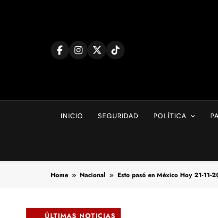
Skip
to
content
INICIO
SEGURIDAD
POLÍTICA
P
Home
Nacional
Esto pasó en México Hoy 21-11-
ÚLTIMAS NOTICIAS