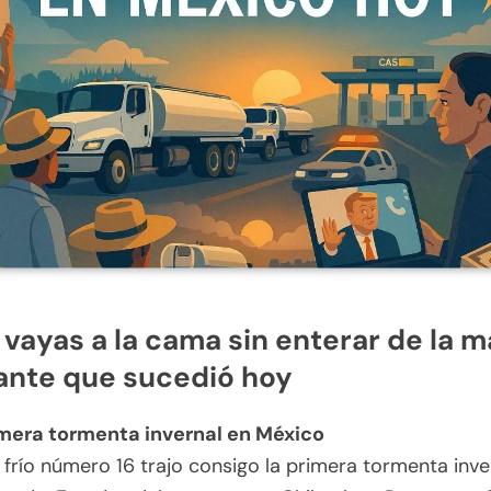
 vayas a la cama sin enterar de la m
ante que sucedió hoy
mera tormenta invernal en México
e frío número 16 trajo consigo la primera tormenta inve