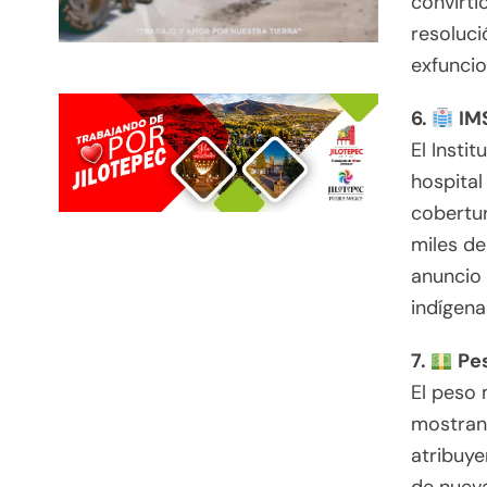
convirti
resoluci
exfuncio
6.
IMS
El Insti
hospital
cobertu
miles de
anuncio
indígena
7.
Pes
El peso 
mostrand
atribuye