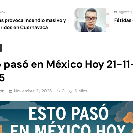
Agosto 7, 2026
dio masivo y
Fétidas diputadas more
avaca
o pasó en México Hoy 21-11
5
ón
Noviembre 21, 2025
0
6 Mins