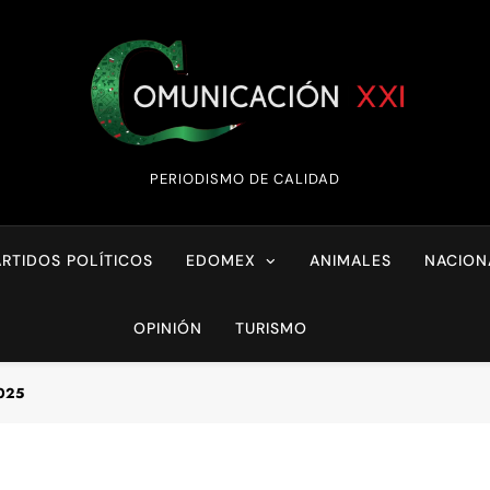
Comunicación XX
PERIODISMO DE CALIDAD
ARTIDOS POLÍTICOS
EDOMEX
ANIMALES
NACION
OPINIÓN
TURISMO
2025