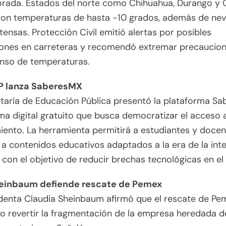
orada. Estados del norte como Chihuahua, Durango y 
aron temperaturas de hasta -10 grados, además de ne
intensas. Protección Civil emitió alertas por posibles
iones en carreteras y recomendó extremar precaucion
enso de temperaturas.
 lanza SaberesMX
taría de Educación Pública presentó la plataforma Sa
ma digital gratuito que busca democratizar el acceso a
ento. La herramienta permitirá a estudiantes y doce
a contenidos educativos adaptados a la era de la inte
al, con el objetivo de reducir brechas tecnológicas en el 
einbaum defiende rescate de Pemex
denta Claudia Sheinbaum afirmó que el rescate de Pe
o revertir la fragmentación de la empresa heredada d