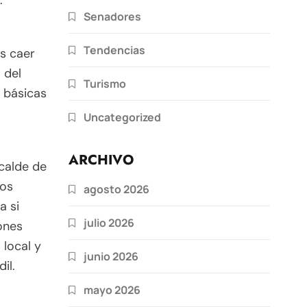
.
Senadores
Tendencias
s caer
 del
Turismo
s básicas
Uncategorized
ARCHIVO
lcalde de
Los
agosto 2026
a si
julio 2026
ones
 local y
junio 2026
il.
mayo 2026