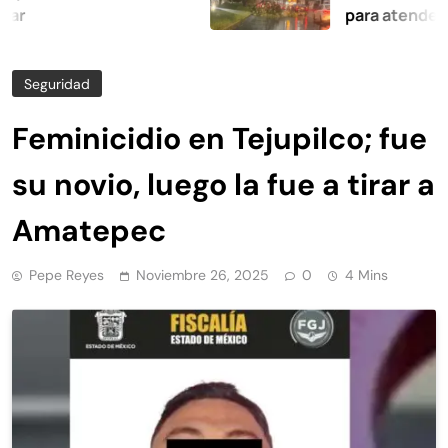
para atender afectac
Seguridad
Feminicidio en Tejupilco; fue
su novio, luego la fue a tirar a
Amatepec
Pepe Reyes
Noviembre 26, 2025
0
4 Mins