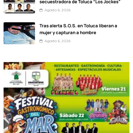
secuestradora de Toluca “Los Jockes”
Agosto 6, 2026
Tras alerta S.O.S. en Toluca liberan a
mujer y capturan a hombre
Agosto 6, 2026