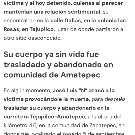
víctima y el hoy detenido, quienes al parecer
mantenían una relación sentimental
, se
encontraban en la
calle Dalias, en la colonia las
Rosas, en Tejupilco,
lugar de donde partieron a
otro sitio desconocido.
Su cuerpo ya sin vida fue
trasladado y abandonado en
comunidad de Amatepec
En algún momento,
José Luis “N” atacó a la
víctima provocándole la muerte,
para después
trasladar su cuerpo y abandonarlo en la
carretera Tejupilco-Amatepec
, a la altura del
kilómetro 4.6, en la comunidad de Zacatepec, en
donde fue localizado el pasado 5 de septiembre.