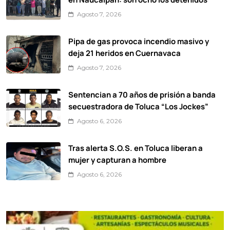
Agosto 7, 2026
Pipa de gas provoca incendio masivo y
deja 21 heridos en Cuernavaca
Agosto 7, 2026
Sentencian a 70 años de prisión a banda
secuestradora de Toluca “Los Jockes”
Agosto 6, 2026
Tras alerta S.O.S. en Toluca liberan a
mujer y capturan a hombre
Agosto 6, 2026