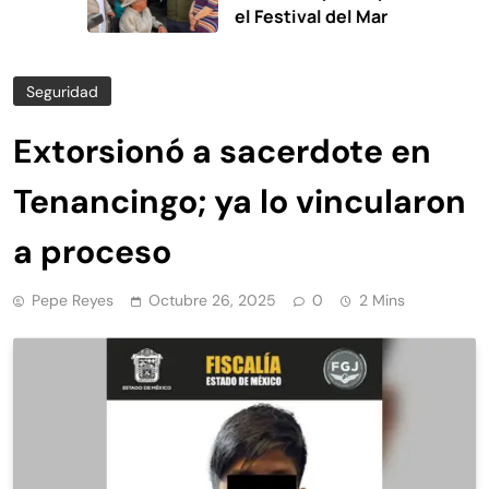
el Festival del Mar
Seguridad
Extorsionó a sacerdote en
Tenancingo; ya lo vincularon
a proceso
Pepe Reyes
Octubre 26, 2025
0
2 Mins