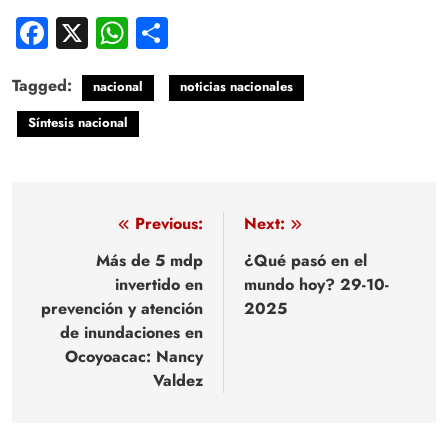
Facebook
X
WhatsApp
Compartir
Tagged:
nacional
noticias nacionales
Síntesis nacional
Navegación
Previous:
Next:
de
Más de 5 mdp
¿Qué pasó en el
invertido en
mundo hoy? 29-10-
entradas
prevención y atención
2025
de inundaciones en
Ocoyoacac: Nancy
Valdez