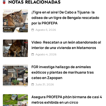
NOTAS RELACIONADAS
¡Tigre en el aire! De Cabo a Tijuana: la
odisea de un tigre de Bengala rescatado
por la PROFEPA
Agosto 5, 2026
Video: Rescatan a un león abandonado al
interior de una vivienda en Matamoros
Agosto 4, 2026
FGR investiga hallazgo de animales
exóticos y plantas de marihuana tras
cateo en Zapopan
Julio 31, 2026
Asegura PROFEPA pitón birmana de casi 4
metros exhibida en un circo