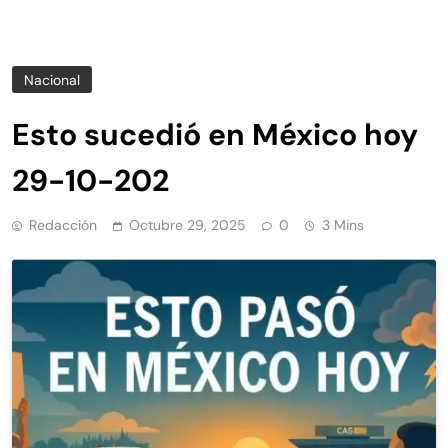
Nacional
Esto sucedió en México hoy
29-10-202
Redacción
Octubre 29, 2025
0
3 Mins