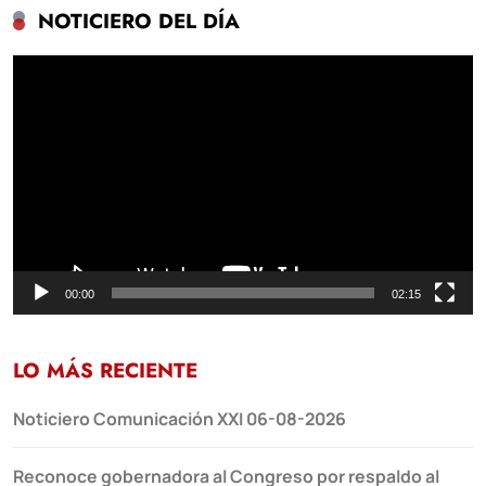
NOTICIERO DEL DÍA
Reproductor
de
vídeo
00:00
02:15
LO MÁS RECIENTE
Noticiero Comunicación XXI 06-08-2026
Reconoce gobernadora al Congreso por respaldo al