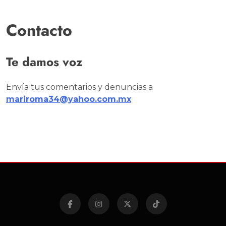
Contacto
Te damos voz
Envía tus comentarios y denuncias a
mariroma34@yahoo.com.mx