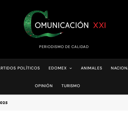
Comunicación XX
PERIODISMO DE CALIDAD
ARTIDOS POLÍTICOS
EDOMEX
ANIMALES
NACION
OPINIÓN
TURISMO
2025