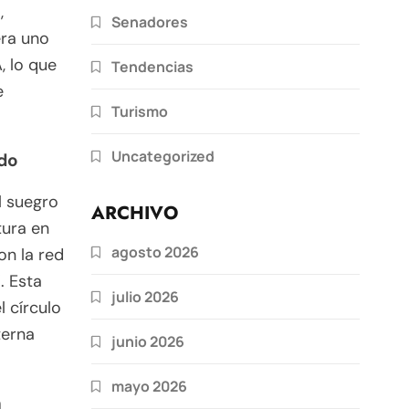
,
Senadores
era uno
, lo que
Tendencias
e
Turismo
Uncategorized
ldo
l suegro
ARCHIVO
tura en
agosto 2026
on la red
. Esta
julio 2026
l círculo
terna
junio 2026
mayo 2026
n