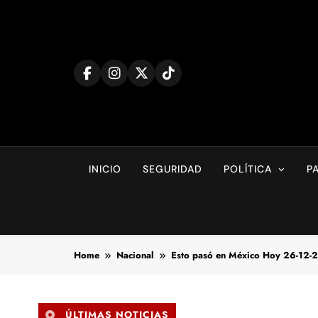
Skip
to
content
INICIO
SEGURIDAD
POLÍTICA
P
Home
Nacional
Esto pasó en México Hoy 26-12-
ÚLTIMAS NOTICIAS