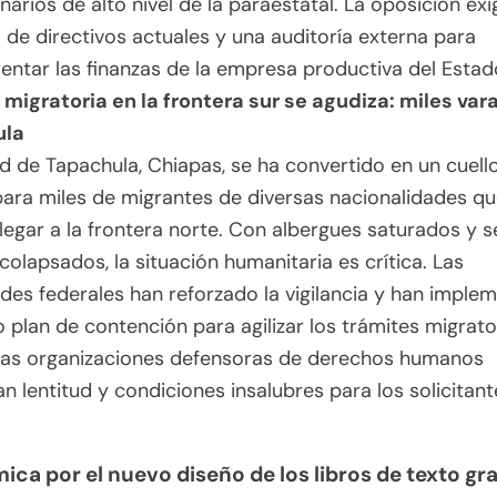
narios de alto nivel de la paraestatal. La oposición exi
 de directivos actuales y una auditoría externa para
entar las finanzas de la empresa productiva del Estad
s migratoria en la frontera sur se agudiza: miles va
ula
d de Tapachula, Chiapas, se ha convertido en un cuell
para miles de migrantes de diversas nacionalidades q
legar a la frontera norte. Con albergues saturados y s
colapsados, la situación humanitaria es crítica. Las
des federales han reforzado la vigilancia y han imple
 plan de contención para agilizar los trámites migrato
las organizaciones defensoras de derechos humanos
n lentitud y condiciones insalubres para los solicitan
mica por el nuevo diseño de los libros de texto gr