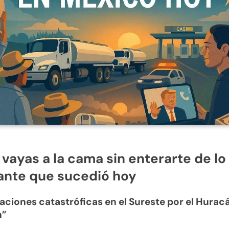
 vayas a la cama sin enterarte de l
ante que sucedió hoy
daciones catastróficas en el Sureste por el Hurac
n”