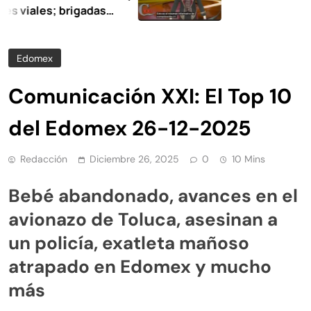
es; brigadas
la limpieza y
Edomex
Comunicación XXI: El Top 10
del Edomex 26-12-2025
Redacción
Diciembre 26, 2025
0
10 Mins
Bebé abandonado, avances en el
avionazo de Toluca, asesinan a
un policía, exatleta mañoso
atrapado en Edomex y mucho
más