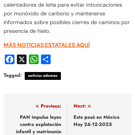
calentadores de leña para evitar intoxicaciones
por monóxido de carbono y mantenerse
informados sobre posibles cierres de caminos por
presencia de hielo.
MÁS NOTICIAS ESTATALES AQUÍ
Facebook
X
WhatsApp
Compartir
Tagged:
noticias edomex
Navegación
Previous:
Next:
de
PAN impulsa leyes
Esto pasó en México
contra explotación
Hoy 26-12-2025
entradas
infantil y matrimonio