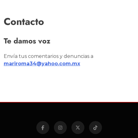
Contacto
Te damos voz
Envía tus comentarios y denuncias a
mariroma34@yahoo.com.mx