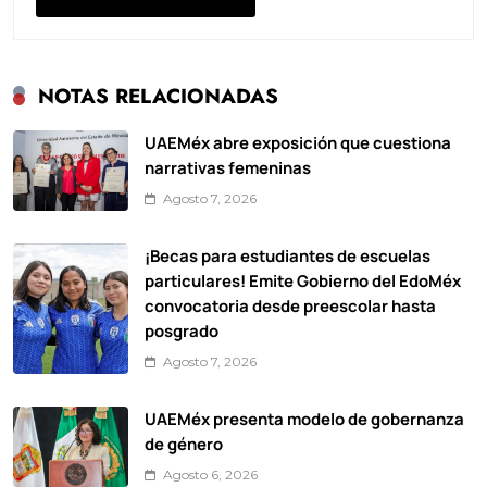
NOTAS RELACIONADAS
UAEMéx abre exposición que cuestiona
narrativas femeninas
Agosto 7, 2026
¡Becas para estudiantes de escuelas
particulares! Emite Gobierno del EdoMéx
convocatoria desde preescolar hasta
posgrado
Agosto 7, 2026
UAEMéx presenta modelo de gobernanza
de género
Agosto 6, 2026