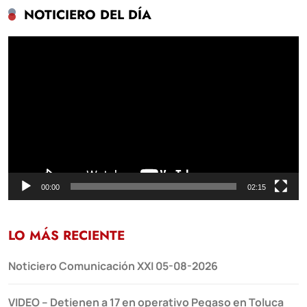
NOTICIERO DEL DÍA
Reproductor
de
vídeo
00:00
02:15
LO MÁS RECIENTE
Noticiero Comunicación XXI 05-08-2026
VIDEO – Detienen a 17 en operativo Pegaso en Toluca