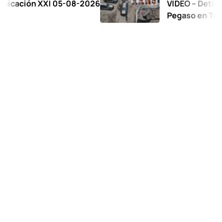
ón XXI 05-08-2026
VIDEO – Detienen a 17 
Pegaso en Toluca