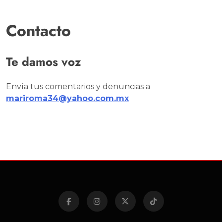
Contacto
Te damos voz
Envía tus comentarios y denuncias a
mariroma34@yahoo.com.mx