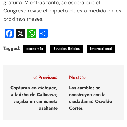
gratuita. Mientras tanto, se espera que el
Congreso revise el impacto de esta medida en los
próximos meses.
Facebook
X
WhatsApp
Compartir
Tagged:
economía
Estados Unidos
internacional
Navegación
Previous:
Next:
de
Capturan en Metepec,
Los cambios se
a ladrón de Calimaya;
construyen con la
entradas
viajaba en camioneta
ciudadanía: Osvaldo
asaltante
Cortés