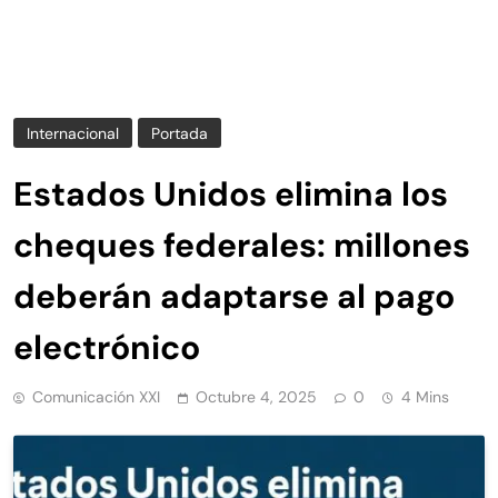
Internacional
Portada
Estados Unidos elimina los
cheques federales: millones
deberán adaptarse al pago
electrónico
Comunicación XXI
Octubre 4, 2025
0
4 Mins