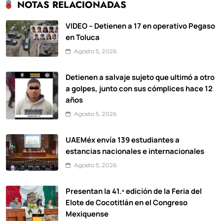
NOTAS RELACIONADAS
VIDEO – Detienen a 17 en operativo Pegaso
en Toluca
Agosto 5, 2026
Detienen a salvaje sujeto que ultimó a otro
a golpes, junto con sus cómplices hace 12
años
Agosto 5, 2026
UAEMéx envía 139 estudiantes a
estancias nacionales e internacionales
Agosto 5, 2026
Presentan la 41.ª edición de la Feria del
Elote de Cocotitlán en el Congreso
Mexiquense