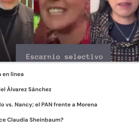
 en línea
iel Álvarez Sánchez
o vs. Nancy; el PAN frente a Morena
ce Claudia Sheinbaum?