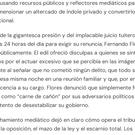
 usando recursos públicos y reflectores mediáticos pa
ensionar un altercado de índole privado y convertirl
ional.
de la gigantesca presión y del implacable juicio tuiter
s 24 horas del día para exigir su renuncia, Fernando Fl
públicamente. El edil ofreció disculpas a quienes se sin
s por el actuar excesivo que se percibía en las imáge
nte al señalar que no cometió ningún delito, que todo 
 esa misma noche en una reunión familiar y que, por e
licencia a su cargo. Flores denunció que simplemente 
o como “carne de cañón” por sus adversarios políticos
tento de desestabilizar su gobierno.
chamiento mediático dejó en claro cómo opera el tribu
 la oposición, el mazo de la ley y el escarnio total. Los