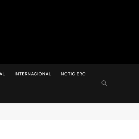
I
AL
INTERNACIONAL
NOTICIERO