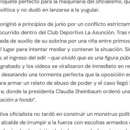
anquete perfecto para la maquinaria del oficialismo, qu
olítica y no dudó en lanzarse a la yugular.
originó a principios de junio por un conflicto estricta
 ocurrido dentro del Club Deportivo La Asunción. Tras r
ada de auxilio de su sobrina por una riña entre primos
l lugar para intentar mediar y contener la situación. Si
 el ingreso del edil –
que olvidó que es una figura públ
 grabado y los videos se viralizaron de inmediato en r
, desatando una tormenta perfecta que la oposición e
para armar un relato de abuso de poder y el caso llegó 
a, donde la presidenta Claudia Sheinbaum ordenó un
gación a fondo
”.
tiva oficialista no tardó en construir un monstruo polít
 alcalde de irrumpir a la fuerza con escoltas armados