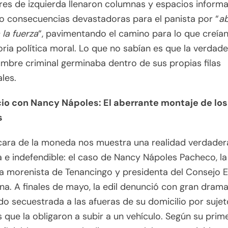
es de izquierda llenaron columnas y espacios informa
o consecuencias devastadoras para el panista por “
ab
 la fuerza
“, pavimentando el camino para lo que creían
oria política moral. Lo que no sabían es que la verdad
bre criminal germinaba dentro de sus propias filas
les.
ncio con Nancy Nápoles: El aberrante montaje de lo
s
 cara de la moneda nos muestra una realidad verdade
 e indefendible: el caso de Nancy Nápoles Pacheco, la
a morenista de Tenancingo y presidenta del Consejo E
a. A finales de mayo, la edil denunció con gran dram
do secuestrada a las afueras de su domicilio por suje
que la obligaron a subir a un vehículo. Según su prim