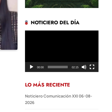
NOTICIERO DEL DÍA
Reproductor
de
vídeo
00:00
02:15
LO MÁS RECIENTE
Noticiero Comunicación XXI 06-08-
2026