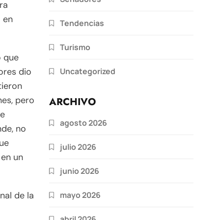
ra
o en
Tendencias
Turismo
o que
Uncategorized
ores dio
tieron
nes, pero
ARCHIVO
se
agosto 2026
nde, no
fue
julio 2026
 en un
junio 2026
mayo 2026
nal de la
abril 2026