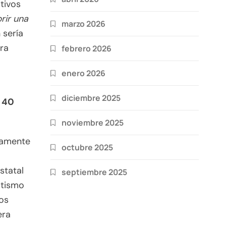
tivos
rir una
marzo 2026
 sería
era
febrero 2026
enero 2026
diciembre 2025
s 40
noviembre 2025
ramente
octubre 2025
statal
septiembre 2025
atismo
tos
era