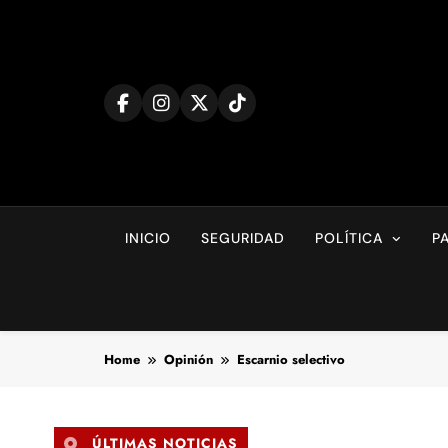
Skip
to
content
INICIO
SEGURIDAD
POLÍTICA
P
Home
Opinión
Escarnio selectivo
ÚLTIMAS NOTICIAS