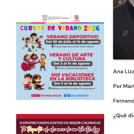
Ana Liza
Por Mar
Fernand
¿Qué di