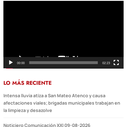
Reproductor
de
vídeo
00:00
02:23
LO MÁS RECIENTE
Intensa lluvia atiza a San Mateo Atenco y causa
afectaciones viales; brigadas municipales trabajan en
la limpieza y desazolve
Noticiero Comunicación XXI 09-08-2026