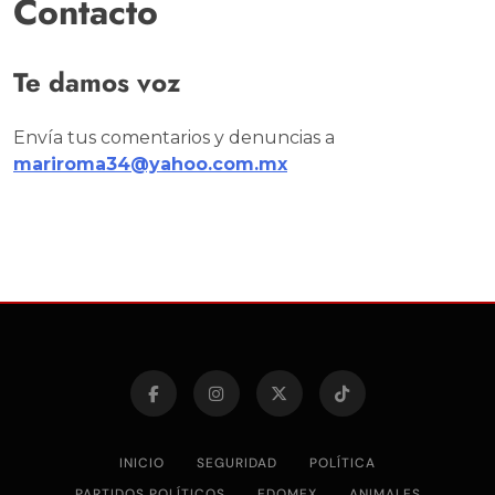
Contacto
Te damos voz
Envía tus comentarios y denuncias a
mariroma34@yahoo.com.mx
INICIO
SEGURIDAD
POLÍTICA
PARTIDOS POLÍTICOS
EDOMEX
ANIMALES