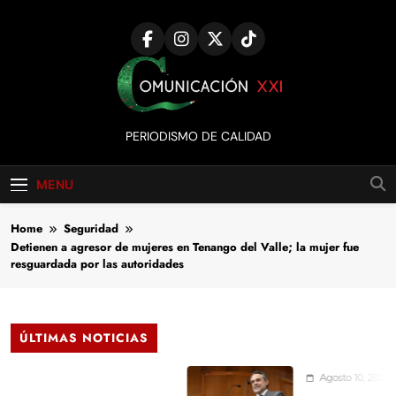
Skip
to
content
Comunicación
PERIODISMO DE CALIDAD
XXI
MENU
Home
Seguridad
Detienen a agresor de mujeres en Tenango del Valle; la mujer fue
resguardada por las autoridades
ÚLTIMAS NOTICIAS
Agosto 10, 2026