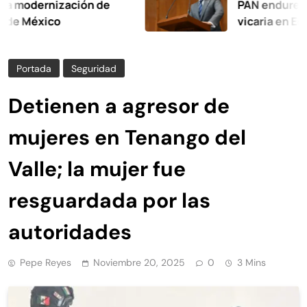
ernización de
PAN endurece sanci
xico
vicaria en Edomex
Portada
Seguridad
Detienen a agresor de
mujeres en Tenango del
Valle; la mujer fue
resguardada por las
autoridades
Pepe Reyes
Noviembre 20, 2025
0
3 Mins