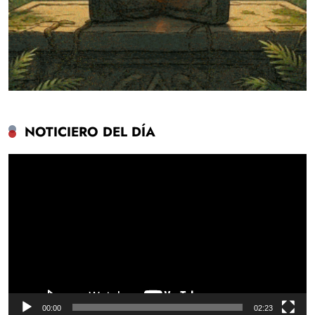
NOTICIERO DEL DÍA
Reproductor
de
vídeo
00:00
02:23