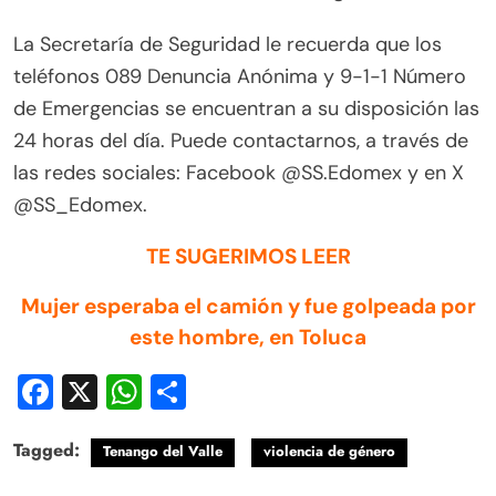
La Secretaría de Seguridad le recuerda que los
teléfonos 089 Denuncia Anónima y 9-1-1 Número
de Emergencias se encuentran a su disposición las
24 horas del día. Puede contactarnos, a través de
las redes sociales: Facebook @SS.Edomex y en X
@SS_Edomex.
TE SUGERIMOS LEER
Mujer esperaba el camión y fue golpeada por
este hombre, en Toluca
Facebook
X
WhatsApp
Compartir
Tagged:
Tenango del Valle
violencia de género