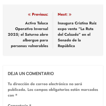
Navegación
Previous:
Next:
de
Activa Toluca
Inaugura Cristina Ruíz
Operativo Invernal
expo venta “La Ruta
entradas
2025; el Saturno abre
del Calzado” en el
albergue para
Senado de la
personas vulnerables
República
DEJA UN COMENTARIO
Tu dirección de correo electrónico no será
publicada.
Los campos obligatorios están marcados
con
*
Comentario
*