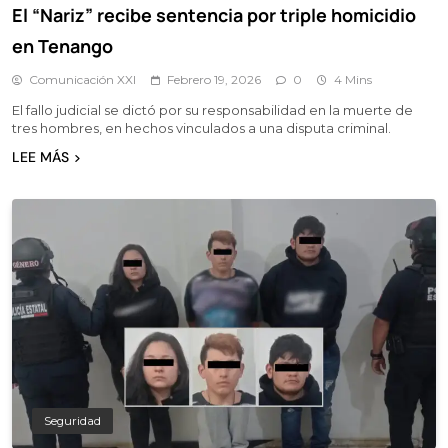
El “Nariz” recibe sentencia por triple homicidio
en Tenango
Comunicación XXI
Febrero 19, 2026
0
4 Mins
El fallo judicial se dictó por su responsabilidad en la muerte de
tres hombres, en hechos vinculados a una disputa criminal.
LEE MÁS
Seguridad