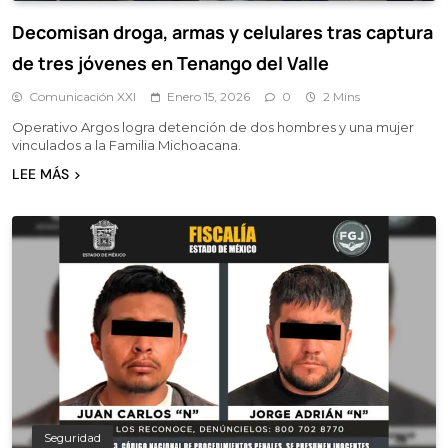
Decomisan droga, armas y celulares tras captura
de tres jóvenes en Tenango del Valle
Comunicación XXI
Enero 15, 2026
0
2 Mins
Operativo Argos logra detención de dos hombres y una mujer
vinculados a la Familia Michoacana.
LEE MÁS
Seguridad