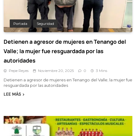
Portada
Seguridad
Detienen a agresor de mujeres en Tenango del
Valle; la mujer fue resguardada por las
autoridades
Pepe Reyes
Noviembre 20, 2025
0
3 Mins
Detienen a agresor de mujeres en Tenango del Valle; la mujer fue
resguardada por las autoridades
LEE MÁS