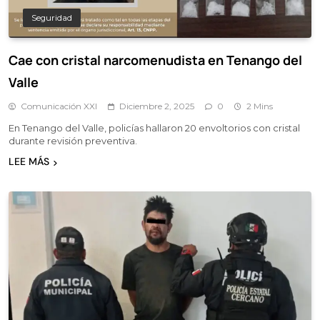
Seguridad
Cae con cristal narcomenudista en Tenango del
Valle
Comunicación XXI
Diciembre 2, 2025
0
2 Mins
En Tenango del Valle, policías hallaron 20 envoltorios con cristal
durante revisión preventiva.
LEE MÁS