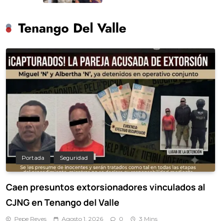
Tenango Del Valle
Portada
Seguridad
Caen presuntos extorsionadores vinculados al
CJNG en Tenango del Valle
Pepe Reyes
Agosto 1, 2026
0
3 Mins