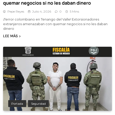
quemar negocios si no les daban dinero
Pepe Reyes
Julio 4, 2026
0
5 Mins
¡Terror colombiano en Tenango del Valle! Extorsionadores
extranjeros amenazaban con quemar negocios si no les daban
dinero
LEE MÁS
Portada
Seguridad