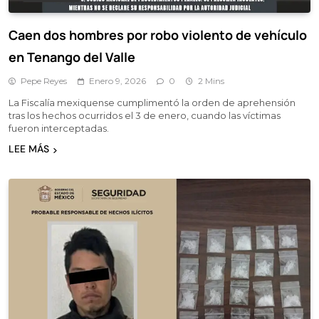
Caen dos hombres por robo violento de vehículo
en Tenango del Valle
Pepe Reyes
Enero 9, 2026
0
2 Mins
La Fiscalía mexiquense cumplimentó la orden de aprehensión
tras los hechos ocurridos el 3 de enero, cuando las víctimas
fueron interceptadas.
LEE MÁS