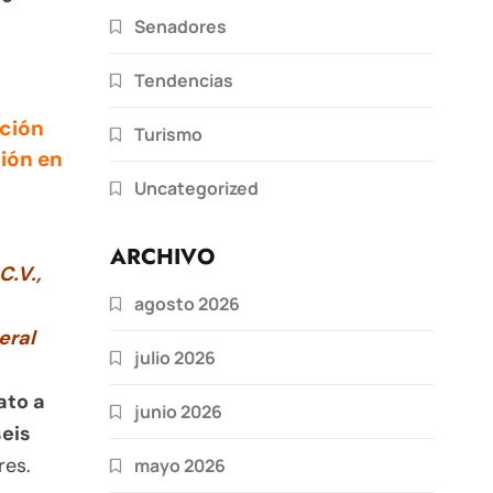
Senadores
Tendencias
ación
Turismo
ción en
Uncategorized
ARCHIVO
C.V.,
agosto 2026
eral
julio 2026
ato a
junio 2026
seis
res.
mayo 2026