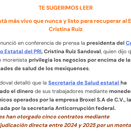
TE SUGERIMOS LEER
está más vivo que nunca y listo para recuperar al
Cristina Ruiz
enunció en conferencia de prensa la
presidenta del
C
o Estatal del PRI
, Cristina Ruiz Sandoval
, quien dijo 
o morenista
privilegia los negocios por encima de la
ades de salud de los mexiquenses
.
doval detalló que la
Secretaría de Salud estatal
ha
lado el dinero
de sus trabajadores mediante
monede
icos operados por la empresa Broxel S.A de C.V., la
gada por la secretaría Anticorrupción federal.
es han otorgado cinco contratos mediante
judicación directa entre 2024 y 2025 por un monto