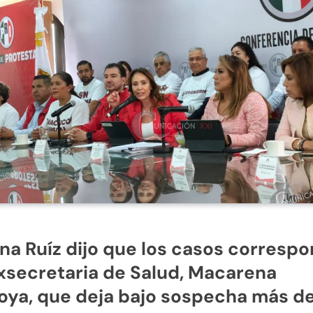
ina Ruíz dijo que los casos corresp
exsecretaria de Salud, Macarena
ya, que deja bajo sospecha más d