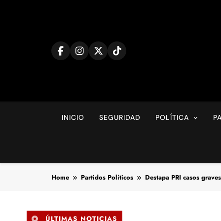
Skip
to
content
INICIO
SEGURIDAD
POLÍTICA
P
Home
Partidos Políticos
Destapa PRI casos graves
ÚLTIMAS NOTICIAS