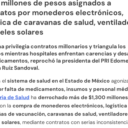
 millones de pesos asignados a
atos por monederos electrónicos,
tica de caravanas de salud, ventila
eles solares
a privilegia contratos millonarios y triangula los
s mientras hospitales enfrentan carencias y de
camentos, reprochó la presidenta del PRI Edome
a Ruiz Sandoval.
 el
sistema de salud en el Estado de México
agoniza
por falta de medicamentos, insumos y personal médi
ría de Salud
ha
derrochado más de $1,300 millones
on la
compra de monederos electrónicos, logística
s de vacunación, caravanas de salud, ventiladore
 solares
, mediante contratos con serias inconsistenci