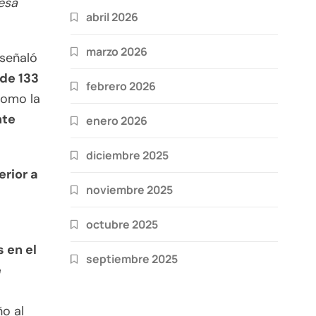
esa
abril 2026
marzo 2026
 señaló
 de 133
febrero 2026
como la
nte
enero 2026
diciembre 2025
rior a
noviembre 2025
octubre 2025
s en el
septiembre 2025
e
ño al