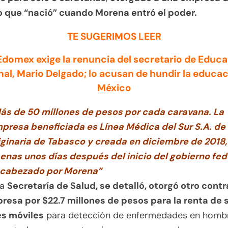
 que “nació” cuando Morena entró el poder.
TE SUGERIMOS LEER
Edomex exige la renuncia del secretario de Educ
al, Mario Delgado; lo acusan de hundir la educa
México
ás de 50 millones de pesos por cada caravana. La
presa beneficiada es Línea Médica del Sur S.A. de 
iginaria de Tabasco y creada en diciembre de 2018,
enas unos días después del inicio del gobierno fed
cabezado por Morena”
ma
Secretaría de Salud, se detalló, otorgó otro contr
resa por $22.7 millones de pesos para la renta de 
s móviles
para detección de enfermedades en homb