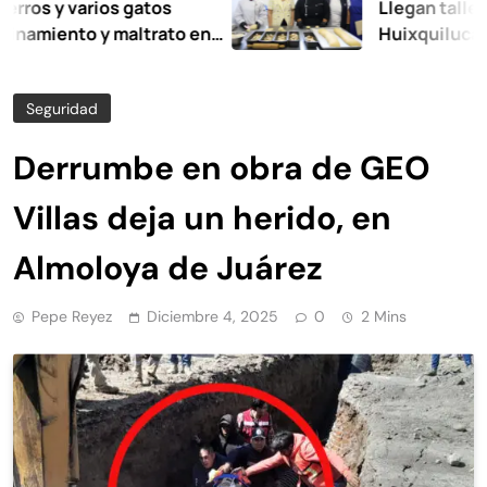
y varios gatos
Llegan talleres de 
ento y maltrato en
Huixquilucan
Seguridad
Derrumbe en obra de GEO
Villas deja un herido, en
Almoloya de Juárez
Pepe Reyez
Diciembre 4, 2025
0
2 Mins