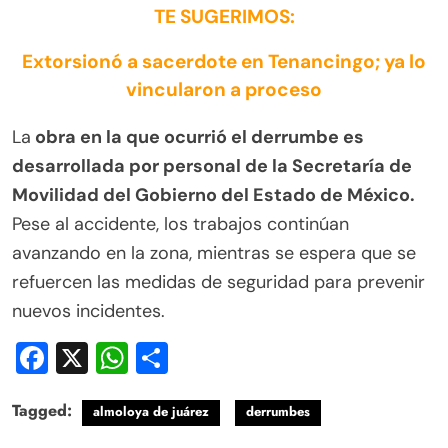
TE SUGERIMOS:
Extorsionó a sacerdote en Tenancingo; ya lo
vincularon a proceso
La
obra en la que ocurrió el derrumbe es
desarrollada por personal de la Secretaría de
Movilidad del Gobierno del Estado de México.
Pese al accidente, los trabajos continúan
avanzando en la zona, mientras se espera que se
refuercen las medidas de seguridad para prevenir
nuevos incidentes.
Facebook
X
WhatsApp
Compartir
Tagged:
almoloya de juárez
derrumbes