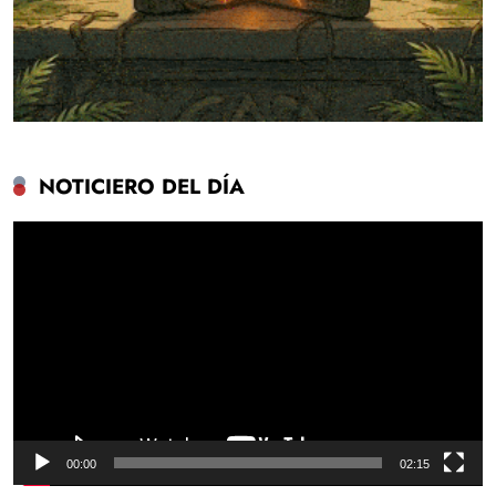
NOTICIERO DEL DÍA
Reproductor
de
vídeo
00:00
02:15