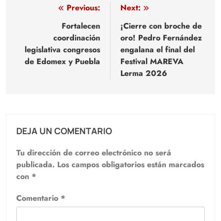
Navegación
Previous:
Next:
de
Fortalecen
¡Cierre con broche de
coordinación
oro! Pedro Fernández
entradas
legislativa congresos
engalana el final del
de Edomex y Puebla
Festival MAREVA
Lerma 2026
DEJA UN COMENTARIO
Tu dirección de correo electrónico no será
publicada.
Los campos obligatorios están marcados
con
*
Comentario
*