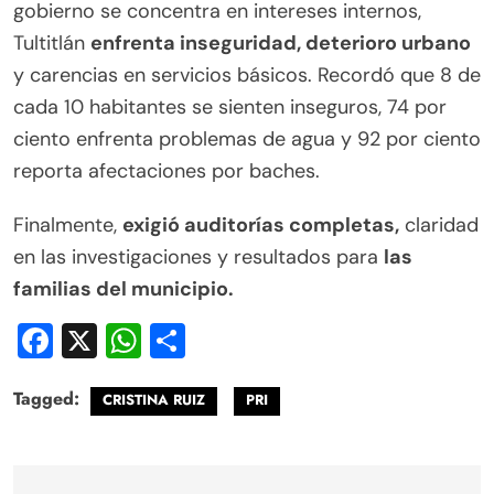
gobierno se concentra en intereses internos,
Tultitlán
enfrenta inseguridad, deterioro urbano
y carencias en servicios básicos. Recordó que 8 de
cada 10 habitantes se sienten inseguros, 74 por
ciento enfrenta problemas de agua y 92 por ciento
reporta afectaciones por baches.
Finalmente,
exigió auditorías completas,
claridad
en las investigaciones y resultados para
las
familias del municipio.
Facebook
X
WhatsApp
Compartir
Tagged:
CRISTINA RUIZ
PRI