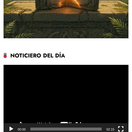
NOTICIERO DEL DÍA
Reproductor
de
vídeo
00:00
02:15