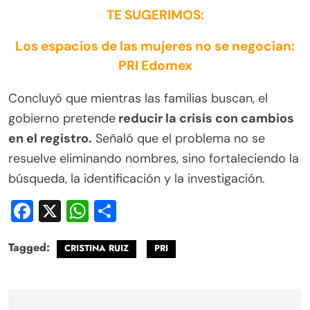
TE SUGERIMOS:
Los espacios de las mujeres no se negocian:
PRI Edomex
Concluyó que mientras las familias buscan, el
gobierno pretende
reducir la crisis con cambios
en el registro.
Señaló que el problema no se
resuelve eliminando nombres, sino fortaleciendo la
búsqueda, la identificación y la investigación.
Facebook
X
WhatsApp
Compartir
Tagged:
CRISTINA RUIZ
PRI