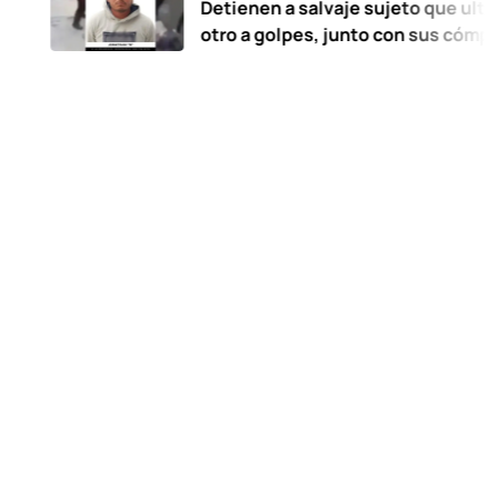
Detienen a salvaje sujeto que ultimó a
otro a golpes, junto con sus cómplices
hace 12 años