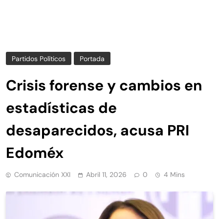
Partidos Políticos
Portada
Crisis forense y cambios en
estadísticas de
desaparecidos, acusa PRI
Edoméx
Comunicación XXI
Abril 11, 2026
0
4 Mins