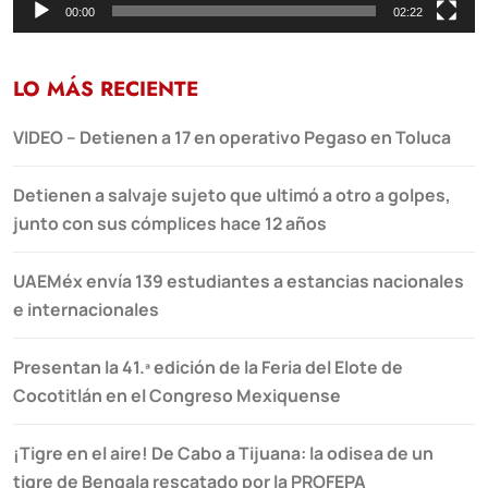
00:00
02:22
LO MÁS RECIENTE
VIDEO – Detienen a 17 en operativo Pegaso en Toluca
Detienen a salvaje sujeto que ultimó a otro a golpes,
junto con sus cómplices hace 12 años
UAEMéx envía 139 estudiantes a estancias nacionales
e internacionales
Presentan la 41.ª edición de la Feria del Elote de
Cocotitlán en el Congreso Mexiquense
¡Tigre en el aire! De Cabo a Tijuana: la odisea de un
tigre de Bengala rescatado por la PROFEPA