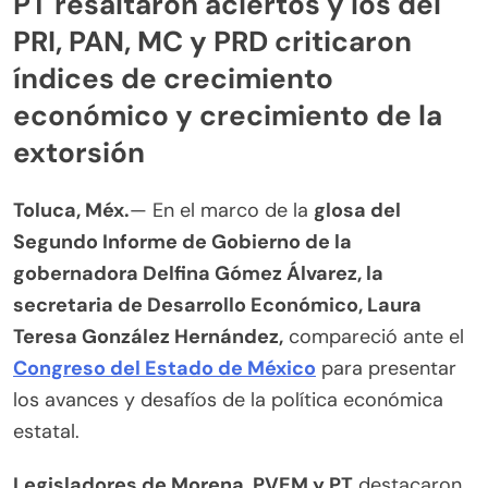
PT resaltaron aciertos y los del
PRI, PAN, MC y PRD criticaron
índices de crecimiento
económico y crecimiento de la
extorsión
Toluca, Méx.
— En el marco de la
glosa del
Segundo Informe de Gobierno de la
gobernadora Delfina Gómez Álvarez, la
secretaria de Desarrollo Económico, Laura
Teresa González Hernández,
compareció ante el
Congreso del Estado de México
para presentar
los avances y desafíos de la política económica
estatal.
Legisladores de Morena, PVEM y PT
destacaron