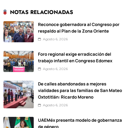
NOTAS RELACIONADAS
Reconoce gobernadora al Congreso por
respaldo al Plan de la Zona Oriente
Agosto 6, 2026
Foro regional exige erradicación del
trabajo infantil en Congreso Edomex
Agosto 6, 2026
De calles abandonadas a mejores
vialidades para las familias de San Mateo
Oxtotitlán: Ricardo Moreno
Agosto 6, 2026
UAEMéx presenta modelo de gobernanza
de género