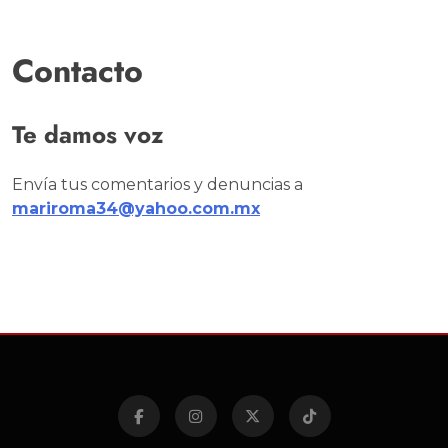
Contacto
Te damos voz
Envía tus comentarios y denuncias a
mariroma34@yahoo.com.mx