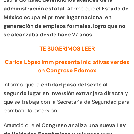
Laura González
defendió los avances de la
administración estatal
. Afirmó que el
Estado de
México ocupa el primer lugar nacional en
generación de empleos formales, logro que no
se alcanzaba desde hace 27 años.
TE SUGERIMOS LEER
Carlos López Imm presenta iniciativas verdes
en Congreso Edomex
Informó que la
entidad pasó del sexto al
segundo lugar en inversión extranjera directa
y
que se trabaja con la Secretaría de Seguridad para
combatir la extorsión.
Anunció que el
Congreso analiza una nueva Ley