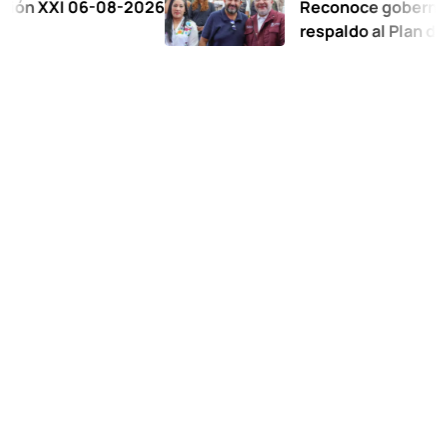
 06-08-2026
Reconoce gobernadora al C
respaldo al Plan de la Zona 