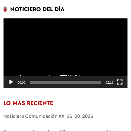
NOTICIERO DEL DÍA
Reproductor
de
vídeo
00:00
02:15
LO MÁS RECIENTE
Noticiero Comunicación XXI 06-08-2026