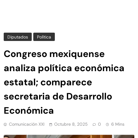
Diputados
Política
Congreso mexiquense
analiza política económica
estatal; comparece
secretaria de Desarrollo
Económica
Comunicación XXI
Octubre 8, 2025
0
6 Mins