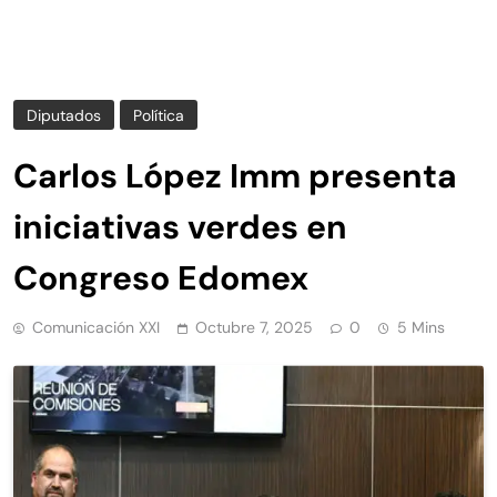
Diputados
Política
Carlos López Imm presenta
iniciativas verdes en
Congreso Edomex
Comunicación XXI
Octubre 7, 2025
0
5 Mins