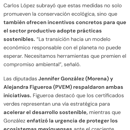
Carlos López subrayó que estas medidas no solo
promueven la conservación ecológica, sino que
también ofrecen incentivos concretos para que
el sector productivo adopte prácticas
sostenibles.
“La transición hacia un modelo
económico responsable con el planeta no puede
esperar. Necesitamos herramientas que premien el
compromiso ambiental”, señaló.
Las diputadas
Jennifer González (Morena) y
Alejandra Figueroa (PVEM) respaldaron ambas
iniciativas.
Figueroa destacó que los certificados
verdes representan una vía estratégica para
acelerar el desarrollo sostenible,
mientras que
González
enfatizó la urgencia de proteger los
ecosistemas mexiquenses
ante el creciente