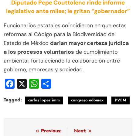
Diputado Pepe Couttolenc rinde informe
legislativo ante miles; le gritan “gobernador”
Funcionarios estatales coincidieron en que estas
reformas al Código para la Biodiversidad del
Estado de México
darían mayor certeza jurídica
a los procesos voluntarios
de cumplimiento
ambiental, fortaleciendo la colaboración entre
gobierno, empresas y sociedad.
Facebook
X
WhatsApp
Compartir
Tagged:
carlos lopez imm
congreso edomex
PVEM
Navegación
Previous:
Next: