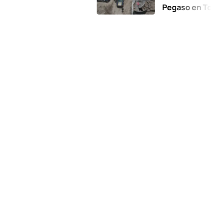
Pegaso en Toluca