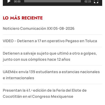
00:00
02:15
LO MÁS RECIENTE
Noticiero Comunicación XXI 05-08-2026
VIDEO – Detienen a 17 en operativo Pegaso en Toluca
Detienen a salvaje sujeto que ultimó a otro a golpes,
junto con sus cómplices hace 12 años
UAEMéx envía 139 estudiantes a estancias nacionales
e internacionales
Presentan la 41.ª edición de la Feria del Elote de
Cocotitlán en el Congreso Mexiquense