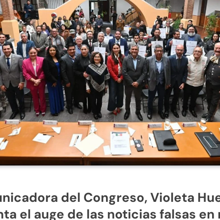
icadora del Congreso, Violeta Hu
ta el auge de las noticias falsas en