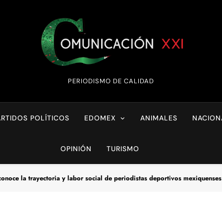
Comunicación XX
PERIODISMO DE CALIDAD
ARTIDOS POLÍTICOS
EDOMEX
ANIMALES
NACION
OPINIÓN
TURISMO
noce la trayectoria y labor social de periodistas deportivos mexiquenses