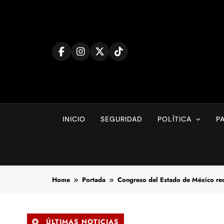
Skip
to
content
INICIO
SEGURIDAD
POLÍTICA
P
Home
Portada
Congreso del Estado de México reco
ÚLTIMAS NOTICIAS