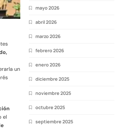
mayo 2026
abril 2026
marzo 2026
ntes
febrero 2026
do,
enero 2026
erarla un
erés
diciembre 2025
noviembre 2025
octubre 2025
ción
o el
septiembre 2025
de