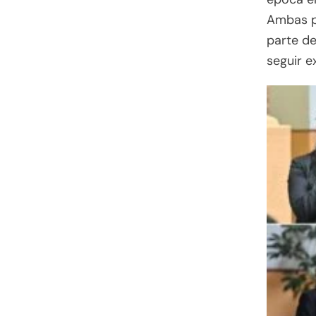
Ambas p
parte de
seguir e