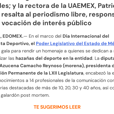
les; y la rectora de la UAEMEX, Patri
 resalta al periodismo libre, respon
 vocación de interés público
, EDOMEX.
— En el marco del
Día Internacional del
sta Deportivo, el
Poder Legislativo del Estado de M
e gala para rendir un homenaje a quienes se dedican a 
izar las
hazañas del deporte en la entidad
. La
diput
Azucena Camacho Reynoso (morena), presidenta d
ión Permanente de la LXII Legislatura
, encabezó la 
ocimientos a 14 profesionales de la comunicación co
rias destacadas de más de 10, 20, 30 y 40 años, así 
 galardón post mortem.
TE SUGERIMOS LEER