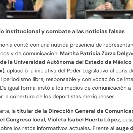
o institucional y combate a las noticias falsas
monia contó con una nutrida presencia de representa
cos y de comunicación.
Martha Patricia Zarza Delga
 de la Universidad Autónoma del Estado de México
x)
, aplaudió la iniciativa del Poder Legislativo al consid
al periodismo libre, responsable y con vocación de int
 De igual forma, instó a los medios de comunicación a
r la cobertura de los deportistas mexiquenses.
rte, la
titular de la Dirección General de Comunica
del Congreso local, Violeta Isabel Huerta López
, pus
obre los retos informativos actuales. Frente al
auge 