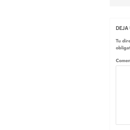
DEJA
Tu dir
obliga
Comen