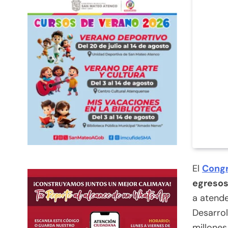
El
Congr
egresos
a atende
Desarrol
millones