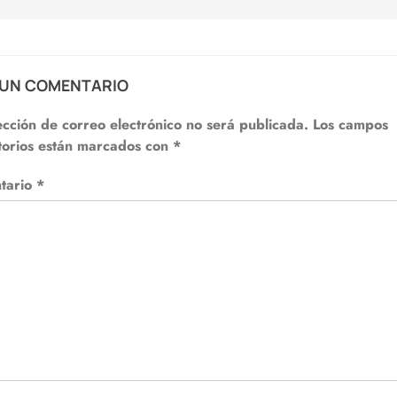
 UN COMENTARIO
ección de correo electrónico no será publicada.
Los campos
torios están marcados con
*
tario
*