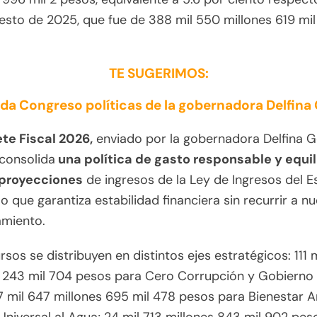
sto de 2025, que fue de 388 mil 550 millones 619 mi
TE SUGERIMOS:
da Congreso políticas de la gobernadora Delfin
te Fiscal 2026,
enviado por la gobernadora Delfina 
 consolida
una política de gasto responsable y equi
 proyecciones
de ingresos de la Ley de Ingresos del 
lo que garantiza estabilidad financiera sin recurrir a n
miento.
rsos se distribuyen en distintos ejes estratégicos: 111 
s 243 mil 704 pesos para Cero Corrupción y Gobierno 
7 mil 647 millones 695 mil 478 pesos para Bienestar A