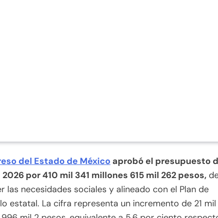
eso del Estado de México
aprobó el presupuesto 
 2026 por 410 mil 341 millones 615 mil 262 pesos,
de
r las necesidades sociales y alineado con el Plan de
lo estatal. La cifra representa un incremento de 21 mi
 996 mil 2 pesos, equivalente a 5.6 por ciento respect