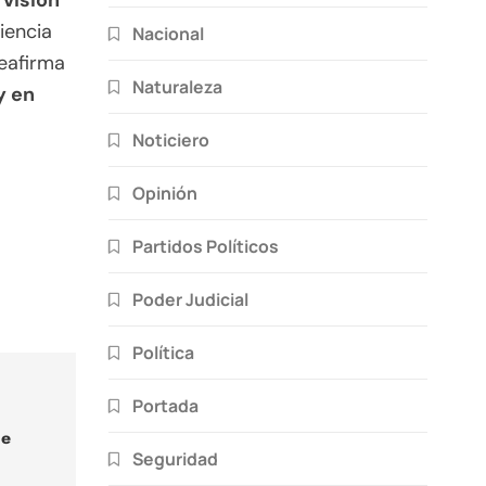
visión
iencia
Nacional
reafirma
Naturaleza
y en
Noticiero
Opinión
Partidos Políticos
Poder Judicial
Política
Portada
de
Seguridad