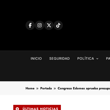
Skip
to
content
INICIO
SEGURIDAD
POLÍTICA
P
Home
Portada
Congreso Edomex aprueba presupu
ÚLTIMAS NOTICIAS