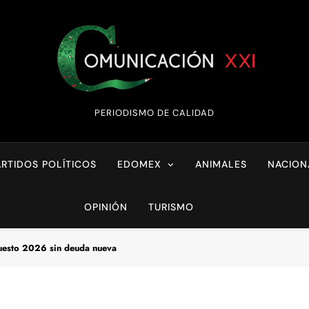
Comunicación XX
PERIODISMO DE CALIDAD
ARTIDOS POLÍTICOS
EDOMEX
ANIMALES
NACION
OPINIÓN
TURISMO
esto 2026 sin deuda nueva