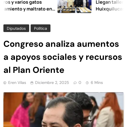
varios gatos
Llegan talleres de au
to y maltrato en
Huixquilucan
Diputados
Política
Congreso analiza aumentos
a apoyos sociales y recursos
al Plan Oriente
Eren Vilas
Diciembre 2, 2025
0
6 Mins