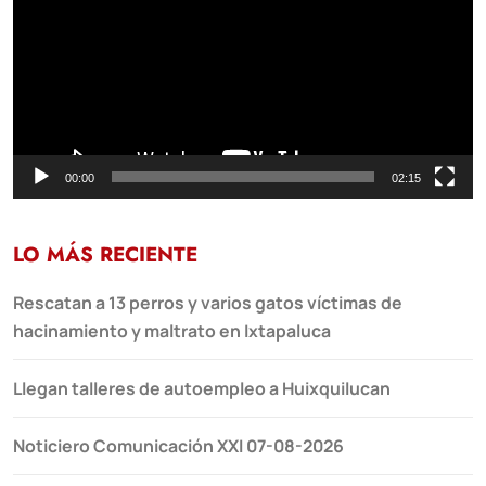
vídeo
00:00
02:15
LO MÁS RECIENTE
Rescatan a 13 perros y varios gatos víctimas de
hacinamiento y maltrato en Ixtapaluca
Llegan talleres de autoempleo a Huixquilucan
Noticiero Comunicación XXI 07-08-2026