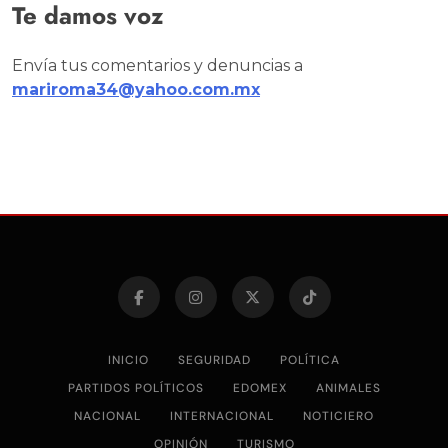
Te damos voz
Envía tus comentarios y denuncias a
mariroma34@yahoo.com.mx
INICIO
SEGURIDAD
POLÍTICA
PARTIDOS POLÍTICOS
EDOMEX
ANIMALES
NACIONAL
INTERNACIONAL
NOTICIERO
OPINIÓN
TURISMO