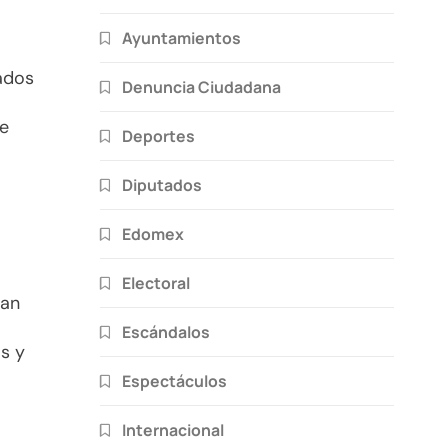
Ayuntamientos
ados
Denuncia Ciudadana
de
Deportes
Diputados
Edomex
Electoral
pan
Escándalos
as y
Espectáculos
Internacional