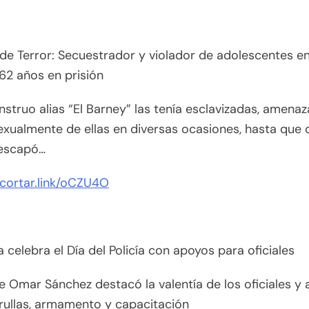
 de Terror: Secuestrador y violador de adolescentes en
62 años en prisión
struo alias “El Barney” las tenía esclavizadas, amena
xualmente de ellas en diversas ocasiones, hasta que 
 escapó…
acortar.link/oCZU4O
 celebra el Día del Policía con apoyos para oficiales
de Omar Sánchez destacó la valentía de los oficiales y
rullas, armamento y capacitación