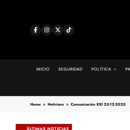
Skip
to
content
INICIO
SEGURIDAD
POLÍTICA
P
Home
Noticiero
Comunicación XXI 23-12-2025
ÚLTIMAS NOTICIAS