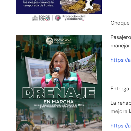
Choque e
Pasajero
manejar
https://
Entrega 
La rehab
mejora l
https://