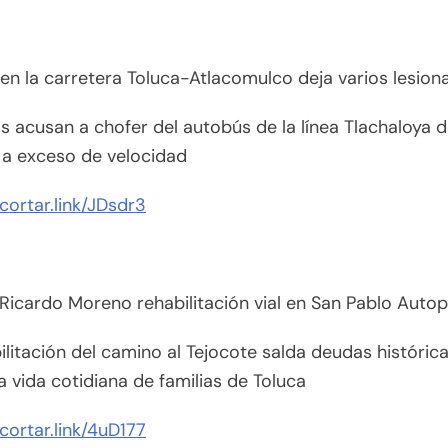
n la carretera Toluca-Atlacomulco deja varios lesion
s acusan a chofer del autobús de la línea Tlachaloya 
 a exceso de velocidad
acortar.link/JDsdr3
Ricardo Moreno rehabilitación vial en San Pablo Auto
ilitación del camino al Tejocote salda deudas históric
a vida cotidiana de familias de Toluca
acortar.link/4uD177