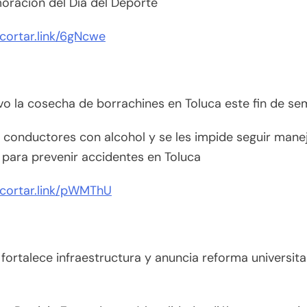
ración del Día del Deporte
acortar.link/6gNcwe
vo la cosecha de borrachines en Toluca este fin de s
 conductores con alcohol y se les impide seguir mane
 para prevenir accidentes en Toluca
acortar.link/pWMThU
ortalece infraestructura y anuncia reforma universita