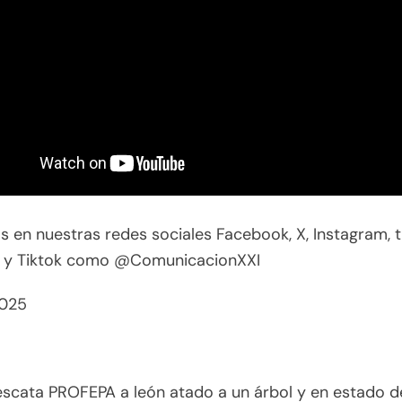
 en nuestras redes sociales Facebook, X, Instagram, t
 y Tiktok como @ComunicacionXXI
025
scata PROFEPA a león atado a un árbol y en estado d