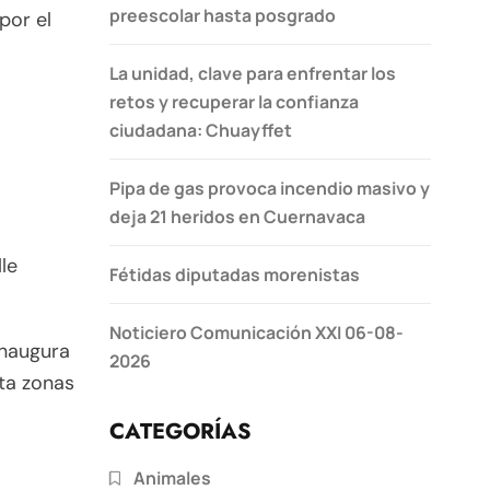
preescolar hasta posgrado
por el
La unidad, clave para enfrentar los
retos y recuperar la confianza
ciudadana: Chuayffet
Pipa de gas provoca incendio masivo y
deja 21 heridos en Cuernavaca
le
Fétidas diputadas morenistas
Noticiero Comunicación XXI 06-08-
inaugura
2026
ta zonas
CATEGORÍAS
Animales