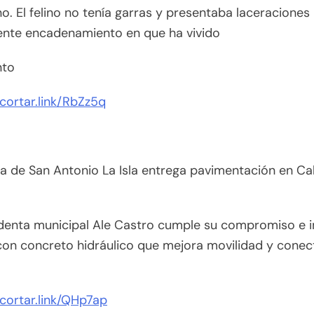
. El felino no tenía garras y presentaba laceraciones 
nte encadenamiento en que ha vivido
nto
acortar.link/RbZz5q
a de San Antonio La Isla entrega pavimentación en Cal
identa municipal Ale Castro cumple su compromiso e 
con concreto hidráulico que mejora movilidad y conec
acortar.link/QHp7ap