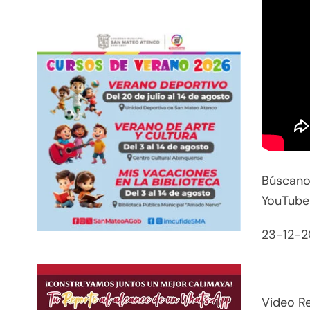
Búscanos
YouTube
23-12-2
Video Re