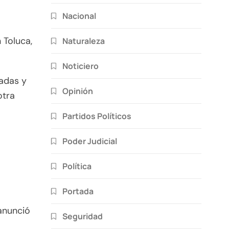
Nacional
 Toluca,
Naturaleza
Noticiero
zadas y
Opinión
otra
Partidos Políticos
Poder Judicial
Política
Portada
 anunció
Seguridad