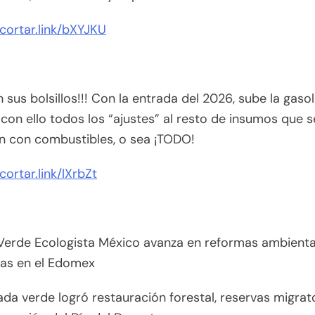
acortar.link/bXYJKU
 sus bolsillos!!! Con la entrada del 2026, sube la gasol
y con ello todos los “ajustes” al resto de insumos que s
n con combustibles, o sea ¡TODO!
cortar.link/lXrbZt
Verde Ecologista México avanza en reformas ambienta
vas en el Edomex
da verde logró restauración forestal, reservas migrat