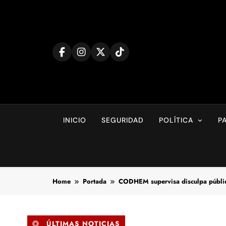
Skip
to
content
INICIO
SEGURIDAD
POLÍTICA
P
Home
Portada
CODHEM supervisa disculpa públic
ÚLTIMAS NOTICIAS