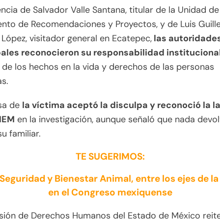
ncia de Salvador Valle Santana, titular de la Unidad de
ento de Recomendaciones y Proyectos, y de Luis Guil
López, visitador general en Ecatepec,
las autoridade
ales reconocieron su responsabilidad instituciona
de los hechos en la vida y derechos de las personas
s.
sa de
la víctima aceptó la disculpa y reconoció la l
HEM
en la investigación, aunque señaló que nada devol
u familiar.
TE SUGERIMOS:
 Seguridad y Bienestar Animal, entre los ejes de la
en el Congreso mexiquense
sión de Derechos Humanos del Estado de México reit