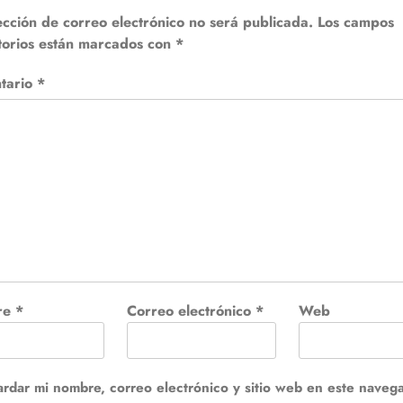
ección de correo electrónico no será publicada.
Los campos
torios están marcados con
*
tario
*
re
*
Correo electrónico
*
Web
rdar mi nombre, correo electrónico y sitio web en este naveg