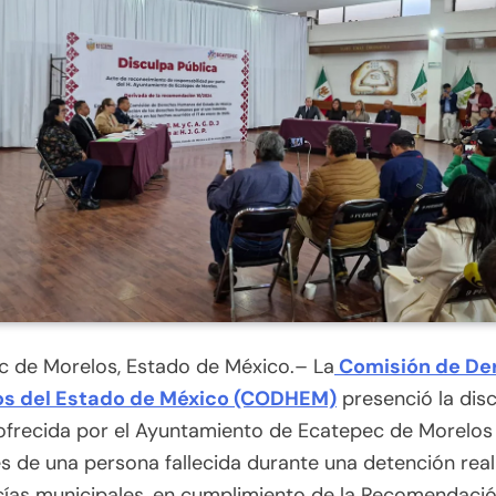
c de Morelos, Estado de México.– La
Comisión de De
s del Estado de México (CODHEM)
presenció la dis
ofrecida por el Ayuntamiento de Ecatepec de Morelos
es de una persona fallecida durante una detención rea
cías municipales, en cumplimiento de la Recomendaci