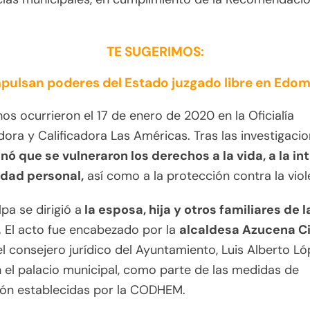
.
TE SUGERIMOS:
pulsan poderes del Estado juzgado libre en Edo
os ocurrieron el 17 de enero de 2020 en la Oficialía
dora y Calificadora Las Américas. Tras las investigaci
ó que se vulneraron los derechos a la vida, a la in
idad personal,
así como a la protección contra la viol
lpa se dirigió a
la esposa, hija y otros familiares de l
.
El acto fue encabezado por la
alcaldesa Azucena C
l consejero jurídico del Ayuntamiento, Luis Alberto L
n el palacio municipal, como parte de las medidas de
ión establecidas por la CODHEM.