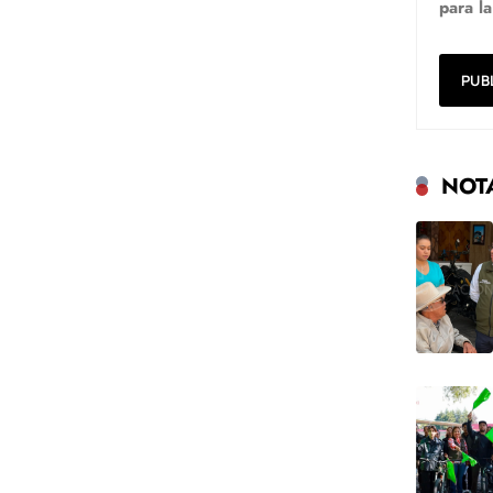
para l
NOT