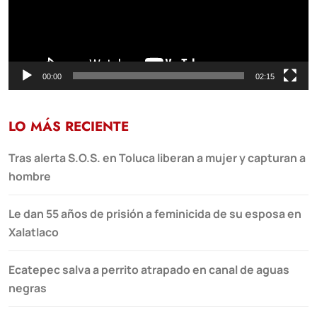
00:00
02:15
LO MÁS RECIENTE
Tras alerta S.O.S. en Toluca liberan a mujer y capturan a
hombre
Le dan 55 años de prisión a feminicida de su esposa en
Xalatlaco
Ecatepec salva a perrito atrapado en canal de aguas
negras