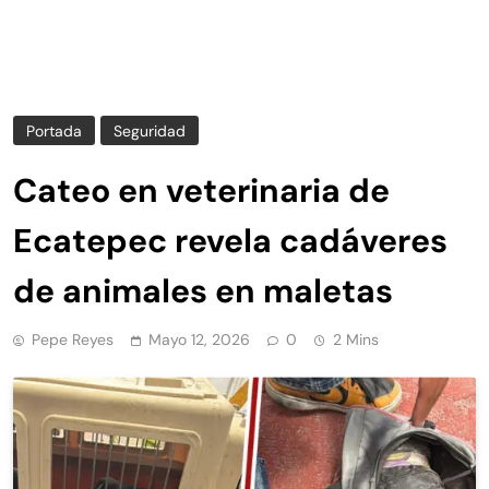
Portada
Seguridad
Cateo en veterinaria de
Ecatepec revela cadáveres
de animales en maletas
Pepe Reyes
Mayo 12, 2026
0
2 Mins