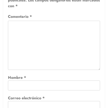
publicada.
Los campos obligatorios están marcados
con
*
Comentario
*
Nombre
*
Correo electrónico
*