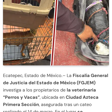
Ecatepec, Estado de México.– La
Fiscalía General
de Justicia del Estado de México (FGJEM)
investiga a los propietarios de
la veterinaria
“Perros y Vacas”
, ubicada en
Ciudad Azteca
Primera Sección
, asegurada tras un cateo
realizado el 14 de marzo. En el lugar
se