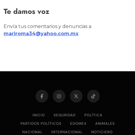
Te damos voz
Envía tus comentarios y denuncias a
mariroma34@yahoo.com.mx
INICIO
SEGURIDAD
POLÍTICA
PARTIDOS POLÍTICOS
EDOMEX
ANIMALES
NACIONAL
INTERNACIONAL
NOTICIERO