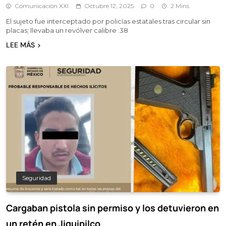
Comunicación XXI
Octubre 12, 2025
0
2 Mins
El sujeto fue interceptado por policías estatales tras circular sin
placas; llevaba un revólver calibre .38
LEE MÁS
Seguridad
Cargaban pistola sin permiso y los detuvieron en
un retén en Jiquipilco