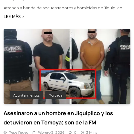
Atrapan a banda de secuestradores y homicidas de Jiquipilco
LEE MÁS
Ayuntamientos
Portada
Asesinaron a un hombre en Jiquipilco y los
detuvieron en Temoya; son de la FM
Pepe Reyes
Febrero 3, 2026
0
3 Mins