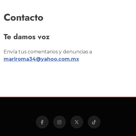
Contacto
Te damos voz
Envía tus comentarios y denuncias a
mariroma34@yahoo.com.mx