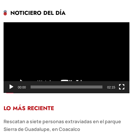
NOTICIERO DEL DÍA
Reproductor
de
vídeo
00:00
02:15
LO MÁS RECIENTE
Rescatan a siete personas extraviadas en el parque
Sierra de Guadalupe, en Coacalco