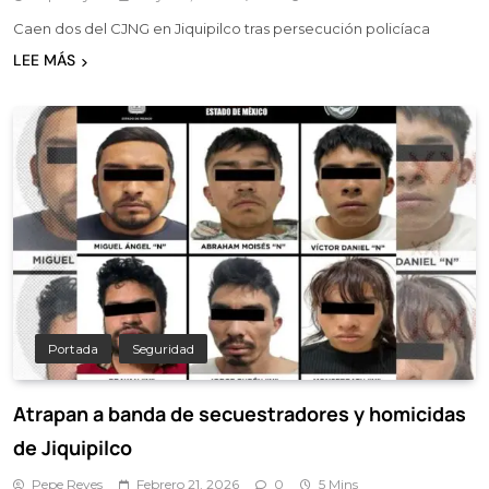
Caen dos del CJNG en Jiquipilco tras persecución policíaca
LEE MÁS
Portada
Seguridad
Atrapan a banda de secuestradores y homicidas
de Jiquipilco
Pepe Reyes
Febrero 21, 2026
0
5 Mins