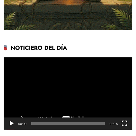
NOTICIERO DEL DÍA
Reproductor
de
vídeo
00:00
02:15