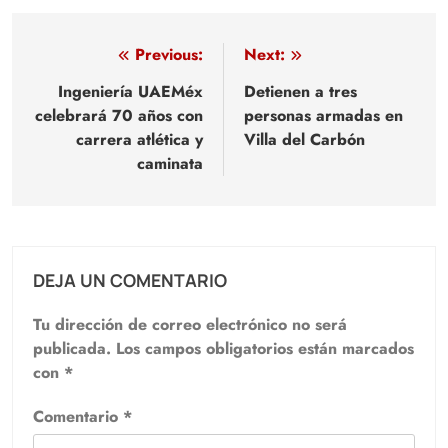
Navegación
Previous:
Next:
de
Ingeniería UAEMéx
Detienen a tres
celebrará 70 años con
personas armadas en
entradas
carrera atlética y
Villa del Carbón
caminata
DEJA UN COMENTARIO
Tu dirección de correo electrónico no será
publicada.
Los campos obligatorios están marcados
con
*
Comentario
*