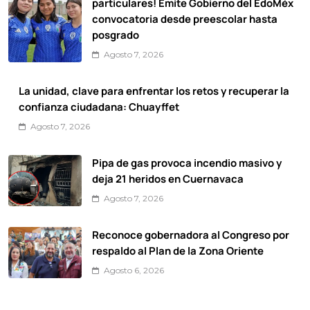
particulares! Emite Gobierno del EdoMéx
convocatoria desde preescolar hasta
posgrado
Agosto 7, 2026
La unidad, clave para enfrentar los retos y recuperar la
confianza ciudadana: Chuayffet
Agosto 7, 2026
Pipa de gas provoca incendio masivo y
deja 21 heridos en Cuernavaca
Agosto 7, 2026
Reconoce gobernadora al Congreso por
respaldo al Plan de la Zona Oriente
Agosto 6, 2026