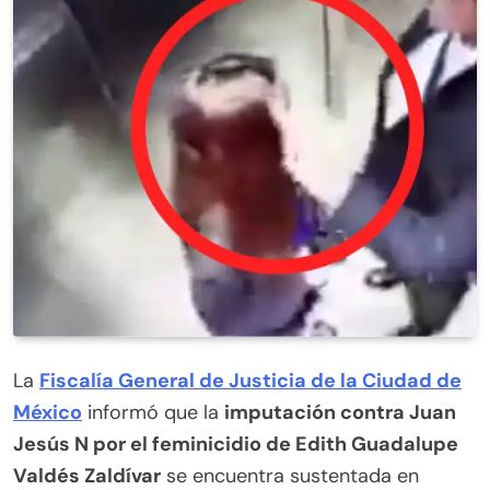
La
Fiscalía General de Justicia de la Ciudad de
México
informó que la
imputación contra Juan
Jesús N por el feminicidio de Edith Guadalupe
Valdés Zaldívar
se encuentra sustentada en