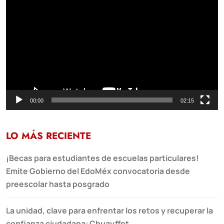
de
vídeo
00:00
02:15
LO MÁS RECIENTE
¡Becas para estudiantes de escuelas particulares!
Emite Gobierno del EdoMéx convocatoria desde
preescolar hasta posgrado
La unidad, clave para enfrentar los retos y recuperar la
confianza ciudadana: Chuayffet