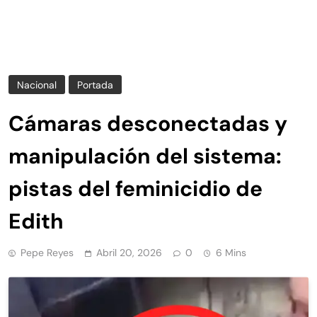
Nacional
Portada
Cámaras desconectadas y
manipulación del sistema:
pistas del feminicidio de
Edith
Pepe Reyes
Abril 20, 2026
0
6 Mins