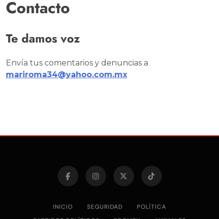
Contacto
Te damos voz
Envía tus comentarios y denuncias a
mariroma34@yahoo.com.mx
INICIO
SEGURIDAD
POLÍTICA