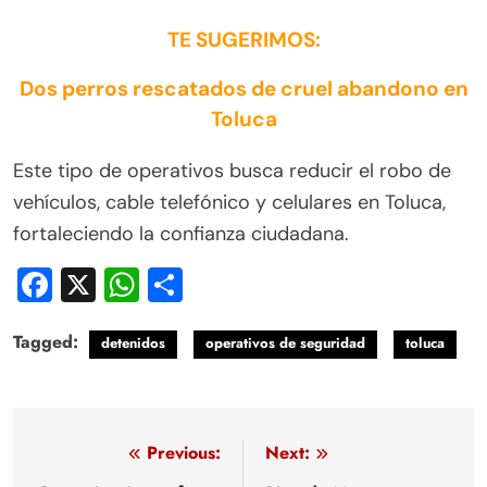
TE SUGERIMOS:
Dos perros rescatados de cruel abandono en
Toluca
Este tipo de operativos busca reducir el robo de
vehículos, cable telefónico y celulares en Toluca,
fortaleciendo la confianza ciudadana.
Facebook
X
WhatsApp
Compartir
Tagged:
detenidos
operativos de seguridad
toluca
Navegación
Previous:
Next: