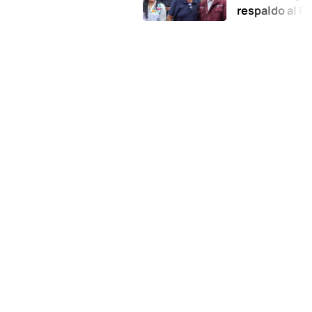
respaldo al Plan de l