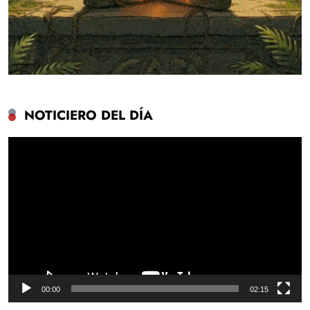
NOTICIERO DEL DÍA
Reproductor
de
vídeo
00:00
02:15