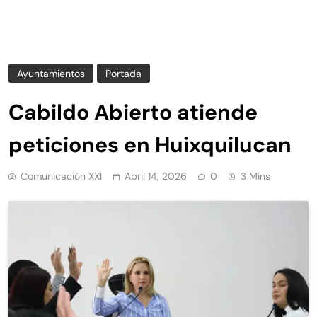
Ayuntamientos
Portada
Cabildo Abierto atiende
peticiones en Huixquilucan
Comunicación XXI
Abril 14, 2026
0
3 Mins