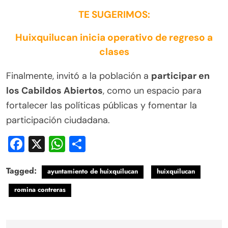
TE SUGERIMOS:
Huixquilucan inicia operativo de regreso a
clases
Finalmente, invitó a la población a
participar en
los Cabildos Abiertos
, como un espacio para
fortalecer las políticas públicas y fomentar la
participación ciudadana.
Facebook
X
WhatsApp
Compartir
Tagged:
ayuntamiento de huixquilucan
huixquilucan
romina contreras