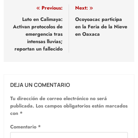
Navegación
Previous:
Next:
de
Luto en Calimaya:
Ocoyoacac participa
Activan protocolos de
en la Feria de la Nieve
entradas
emergencia tras
en Oaxaca
intensas lluvias;
reportan un fallecido
DEJA UN COMENTARIO
Tu dirección de correo electrónico no será
publicada.
Los campos obligatorios están marcados
con
*
Comentario
*