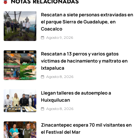
NOTAS RELACIONADAS
Rescatan a siete personas extraviadas en
el parque Sierra de Guadalupe, en
Coacalco
Agosto 9, 2026
Rescatan a 13 perros y varios gatos
víctimas de hacinamiento y maltrato en
Ixtapaluca
Agosto 8, 2026
Llegan talleres de autoempleo a
Huixquilucan
Agosto 8, 2026
Zinacantepec espera 70 mil visitantes en
el Festival del Mar