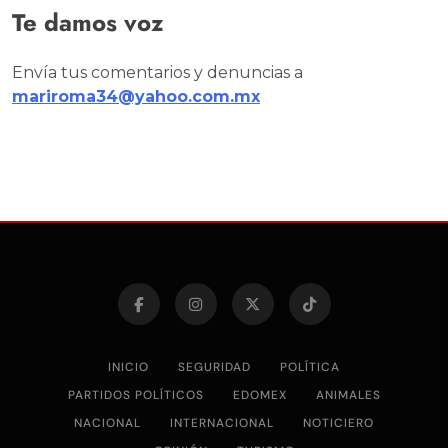
Te damos voz
Envía tus comentarios y denuncias a
mariroma34@yahoo.com.mx
INICIO
SEGURIDAD
POLÍTICA
PARTIDOS POLÍTICOS
EDOMEX
ANIMALES
NACIONAL
INTERNACIONAL
NOTICIERO