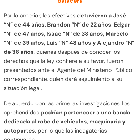
balacera
Por lo anterior, los efectivos d
etuvieron a José
“N” de 44 años, Brandon “N” de 22 años, Edgar
“N” de 47 años, Isaac “N” de 33 años, Marcelo
“N” de 39 años, Luis “N” 43 años y Alejandro “N”
de 38 años
, quienes después de conocer los
derechos que la ley confiere a su favor, fueron
presentados ante el Agente del Ministerio Público
correspondiente, quien dará seguimiento a su
situación legal.
De acuerdo con las primeras investigaciones, los
aprehendidos
podrían pertenecer a una banda
dedicada al robo de vehículos, maquinaria y
autopartes, p
or lo que las indagatorias
continuarán.