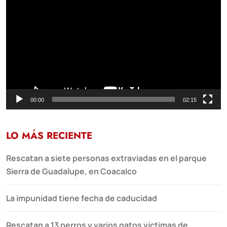
de
vídeo
00:00
02:15
LO MÁS RECIENTE
Rescatan a siete personas extraviadas en el parque
Sierra de Guadalupe, en Coacalco
La impunidad tiene fecha de caducidad
Rescatan a 13 perros y varios gatos víctimas de