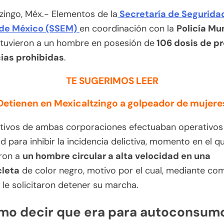
zingo, Méx.- Elementos de la
Secretaría de Segurida
de México (SSEM)
en coordinación con la
Policía Mu
etuvieron a un hombre en posesión de
106 dosis de p
ias prohibidas
.
TE SUGERIMOS LEER
Detienen en Mexicaltzingo a golpeador de mujere
ctivos de ambas corporaciones efectuaban operativos
d para inhibir la incidencia delictiva, momento en el q
ron a
un hombre circular a alta velocidad en una
leta
de color negro, motivo por el cual, mediante c
 le solicitaron detener su marcha.
mo decir que era para autoconsum