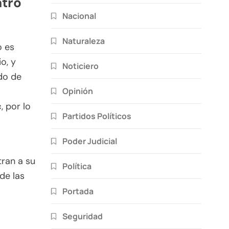
atro
Nacional
Naturaleza
o es
o, y
Noticiero
do de
Opinión
c
, por lo
Partidos Políticos
Poder Judicial
ran a su
Política
de las
Portada
Seguridad