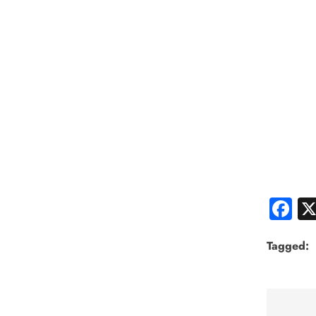
F
Tagged: