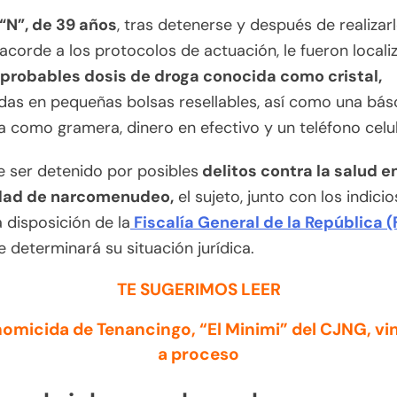
“N”, de 39 años
, tras detenerse y después de realizar
 acorde a los protocolos de actuación, le fueron locali
probables dosis de droga conocida como cristal,
idas en pequeñas bolsas resellables, así como una bás
 como gramera, dinero en efectivo y un teléfono celul
 ser detenido por posibles
delitos contra la salud en
dad de narcomenudeo,
el sujeto, junto con los indicio
 disposición de la
Fiscalía General de la República 
 determinará su situación jurídica.
TE SUGERIMOS LEER
homicida de Tenancingo, “El Minimi” del CJNG, vi
a proceso