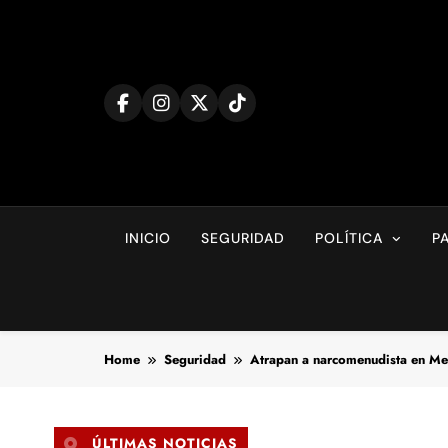
Skip
to
content
INICIO
SEGURIDAD
POLÍTICA
P
Home
Seguridad
Atrapan a narcomenudista en Me
ÚLTIMAS NOTICIAS