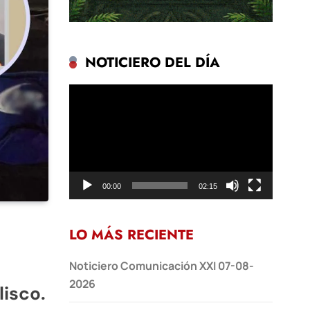
NOTICIERO DEL DÍA
Reproductor
de
vídeo
00:00
02:15
LO MÁS RECIENTE
Noticiero Comunicación XXI 07-08-
2026
lisco.