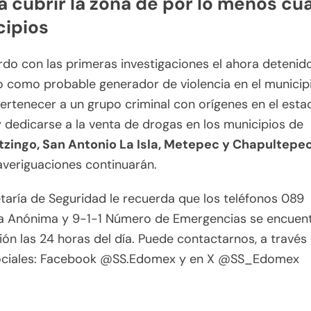
a cubrir la zona de por lo menos cu
ipios
do con las primeras investigaciones el ahora detenid
 como probable generador de violencia en el municipi
ertenecer a un grupo criminal con orígenes en el esta
y dedicarse a la venta de drogas en los municipios de
tzingo, San Antonio La Isla, Metepec y Chapultepe
averiguaciones continuarán.
taría de Seguridad le recuerda que los teléfonos 089
a Anónima y 9-1-1 Número de Emergencias se encuent
ión las 24 horas del día. Puede contactarnos, a través 
ociales: Facebook @SS.Edomex y en X @SS_Edomex