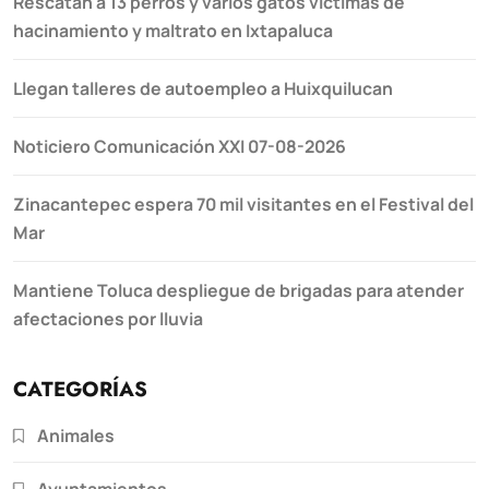
Rescatan a 13 perros y varios gatos víctimas de
hacinamiento y maltrato en Ixtapaluca
Llegan talleres de autoempleo a Huixquilucan
Noticiero Comunicación XXI 07-08-2026
Zinacantepec espera 70 mil visitantes en el Festival del
Mar
Mantiene Toluca despliegue de brigadas para atender
afectaciones por lluvia
CATEGORÍAS
Animales
Ayuntamientos