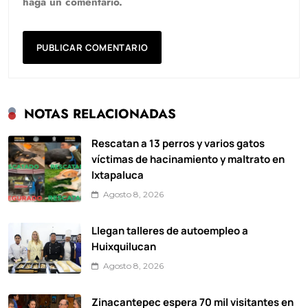
haga un comentario.
NOTAS RELACIONADAS
Rescatan a 13 perros y varios gatos
víctimas de hacinamiento y maltrato en
Ixtapaluca
Agosto 8, 2026
Llegan talleres de autoempleo a
Huixquilucan
Agosto 8, 2026
Zinacantepec espera 70 mil visitantes en