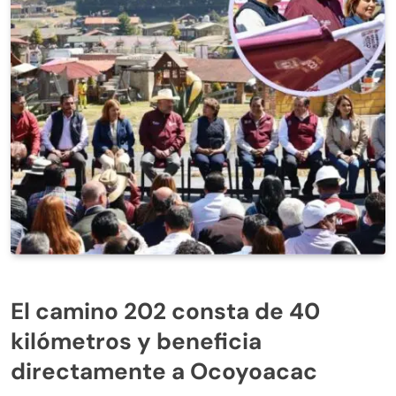
El camino 202 consta de 40
kilómetros y beneficia
directamente a Ocoyoacac