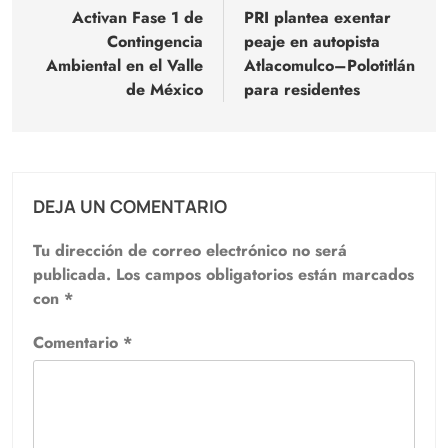
de
Activan Fase 1 de
PRI plantea exentar
Contingencia
peaje en autopista
entradas
Ambiental en el Valle
Atlacomulco–Polotitlán
de México
para residentes
DEJA UN COMENTARIO
Tu dirección de correo electrónico no será
publicada.
Los campos obligatorios están marcados
con
*
Comentario
*