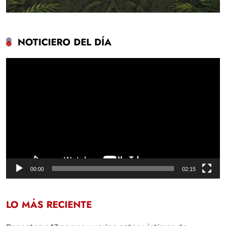
NOTICIERO DEL DÍA
Reproductor
de
vídeo
00:00
02:15
LO MÁS RECIENTE