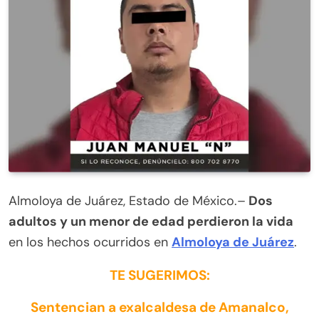
Almoloya de Juárez, Estado de México.–
Dos
adultos y un menor de edad perdieron la vida
en los hechos ocurridos en
Almoloya de Juárez
.
TE SUGERIMOS:
Sentencian a exalcaldesa de Amanalco,