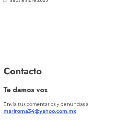
septiembre 2025
Contacto
Te damos voz
Envía tus comentarios y denuncias a
mariroma34@yahoo.com.mx