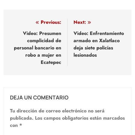
Navegación
Previous:
Next:
de
Video: Presumen
Video: Enfrentamiento
complicidad de
armado en Xalatlaco
entradas
personal bancario en
deja siete policías
robo a mujer en
lesionados
Ecatepec
DEJA UN COMENTARIO
Tu dirección de correo electrónico no será
publicada.
Los campos obligatorios están marcados
con
*