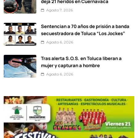
deja 21 heridos en Cuernavaca
Agosto 7, 2026
Sentencian a 70 años de prisión a banda
secuestradora de Toluca “Los Jockes”
Agosto 6, 2026
Tras alerta S.O.S. en Toluca liberan a
mujer y capturan a hombre
Agosto 6, 2026