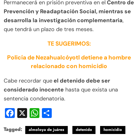
Permanecerá en prisión preventiva en el
Centro de
Prevención y Readaptación Social, mientras se
desarrolla la investigación complementaria
,
que tendrá un plazo de tres meses.
TE SUGERIMOS:
Policía de Nezahualcóyotl detiene a hombre
relacionado con homicidio
Cabe recordar que
el detenido debe ser
considerado inocente
hasta que exista una
sentencia condenatoria.
Facebook
X
WhatsApp
Compartir
Tagged:
almoloya de juárez
detenido
homicidio