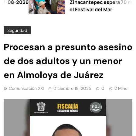
-2026
Zinacantepec espera 70 mil visita
el Festival del Mar
Seguridad
Procesan a presunto asesino
de dos adultos y un menor
en Almoloya de Juárez
Comunicación XXI
Diciembre 18, 2025
0
2 Mins