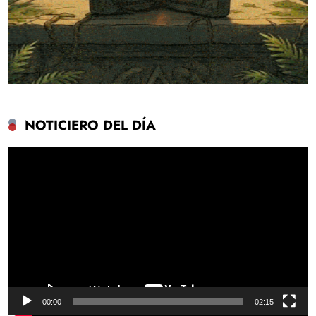
NOTICIERO DEL DÍA
Reproductor
de
vídeo
00:00
02:15