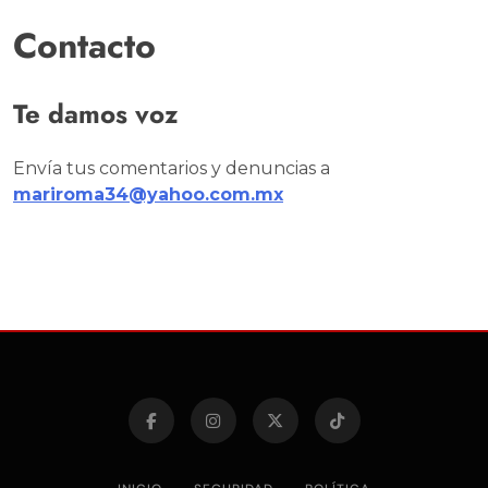
Contacto
Te damos voz
Envía tus comentarios y denuncias a
mariroma34@yahoo.com.mx