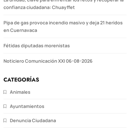
confianza ciudadana: Chuayffet
Pipa de gas provoca incendio masivo y deja 21 heridos
en Cuernavaca
Fétidas diputadas morenistas
Noticiero Comunicación XXI 06-08-2026
CATEGORÍAS
Animales
Ayuntamientos
Denuncia Ciudadana