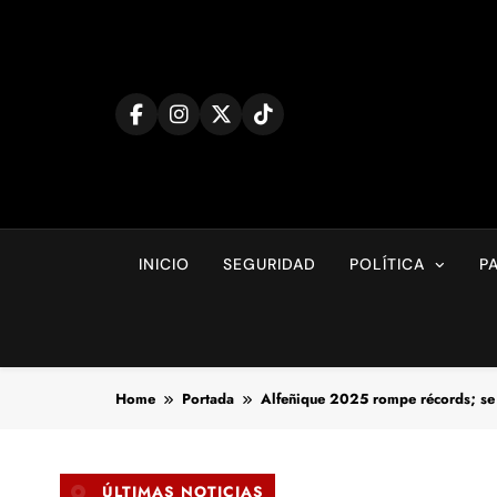
Skip
to
content
INICIO
SEGURIDAD
POLÍTICA
P
Home
Portada
Alfeñique 2025 rompe récords; se 
ÚLTIMAS NOTICIAS