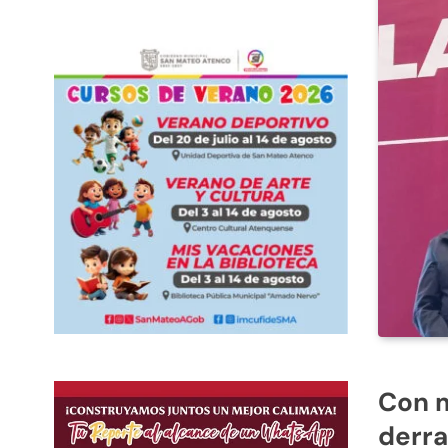
Con m
derra