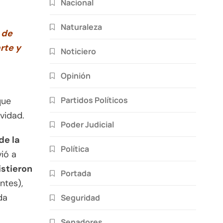
Nacional
Naturaleza
 de
rte y
Noticiero
Opinión
Partidos Políticos
que
vidad.
Poder Judicial
de la
Política
ió a
istieron
Portada
ntes),
da
Seguridad
Senadores