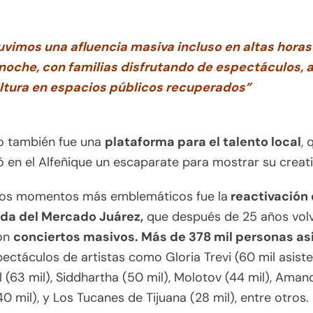
uvimos una afluencia masiva incluso en altas horas
 noche, con familias disfrutando de espectáculos, a
ltura en espacios públicos recuperados”
to también fue una
plataforma para el talento local
, 
 en el Alfeñique un escaparate para mostrar su creati
los momentos más emblemáticos fue la
reactivación 
da del Mercado Juárez,
que después de 25 años volv
con
conciertos masivos. Más de 378 mil personas as
pectáculos de artistas como Gloria Trevi (60 mil asiste
ll (63 mil), Siddhartha (50 mil), Molotov (44 mil), Aman
40 mil), y Los Tucanes de Tijuana (28 mil), entre otros.