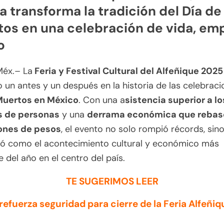
a transforma la tradición del Día de
os en una celebración de vida, em
o
Méx.– La
Feria y Festival Cultural del Alfeñique 2025
un antes y un después en la historia de las celebraci
Muertos en México
. Con una a
sistencia superior a lo
s de personas
y una
derrama económica que rebasó
lones de pesos
, el evento no solo rompió récords, sin
dó como el acontecimiento cultural y económico más
e del año en el centro del país.
TE SUGERIMOS LEER
refuerza seguridad para cierre de la Feria Alfeñi