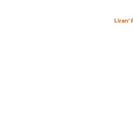
Liran’ 