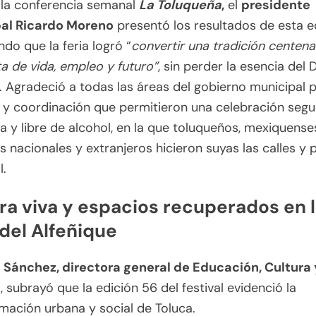
 la conferencia semanal
La Toluqueña
,
el
presidente
al Ricardo Moreno
presentó los resultados de esta ed
do que la feria logró “
convertir una tradición centena
ta de vida, empleo y futuro”
, sin perder la esencia del 
 Agradeció a todas las áreas del gobierno municipal p
a y coordinación que permitieron una celebración segu
 y libre de alcohol, en la que toluqueños, mexiquense
es nacionales y extranjeros hicieron suyas las calles y 
l.
ra viva y espacios recuperados en 
 del Alfeñique
a Sánchez, directora general de Educación, Cultura 
o
, subrayó que la edición 56 del festival evidenció la
mación urbana y social de Toluca.