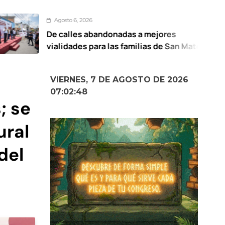
Agosto 6, 2026
De calles abandonadas a mejores
vialidades para las familias de San Mateo
Oxtotitlán: Ricardo Moreno
VIERNES, 7 DE AGOSTO DE 2026
07:02:49
; se
ural
del