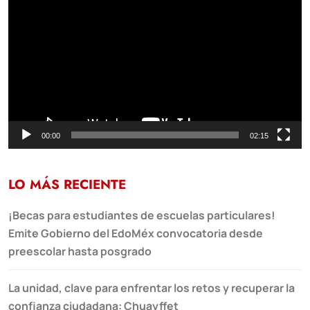
de
vídeo
00:00
02:15
LO MÁS RECIENTE
¡Becas para estudiantes de escuelas particulares!
Emite Gobierno del EdoMéx convocatoria desde
preescolar hasta posgrado
La unidad, clave para enfrentar los retos y recuperar la
confianza ciudadana: Chuayffet