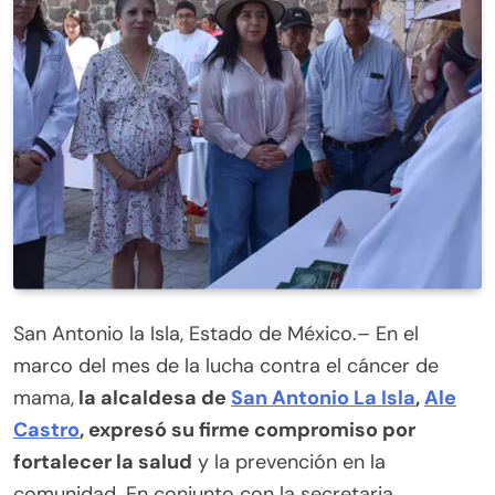
San Antonio la Isla, Estado de México.– En el
marco del mes de la lucha contra el cáncer de
mama,
la alcaldesa de
San Antonio La Isla
,
Ale
Castro
, expresó su firme compromiso por
fortalecer la salud
y la prevención en la
comunidad. En conjunto con la secretaria