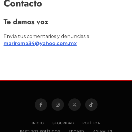
Contacto
Te damos voz
Envía tus comentarios y denuncias a
mariroma34@yahoo.com.mx
INICIO
SEGURIDAD
POLÍTICA
PARTIDOS POLÍTICOS
EDOMEX
ANIMALES