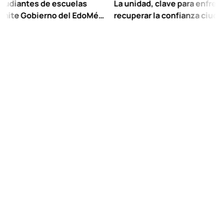
tes de escuelas
La unidad, clave para enfrentar los 
Gobierno del EdoMéx
recuperar la confianza ciudadana:
reescolar hasta
Chuayffet