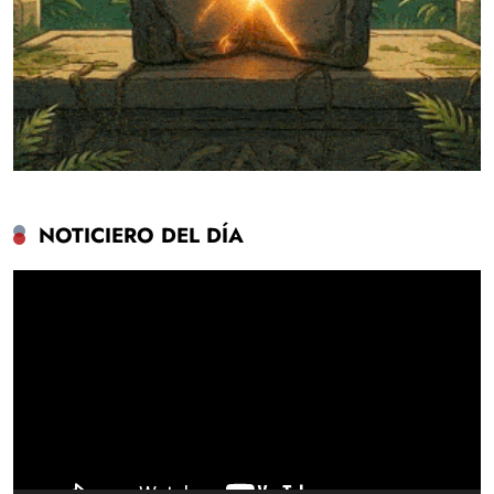
NOTICIERO DEL DÍA
Reproductor
de
vídeo