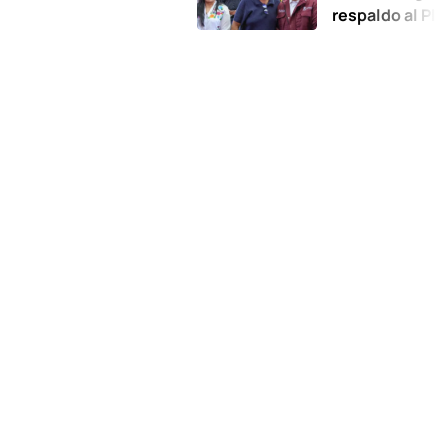
respaldo al Plan de la 