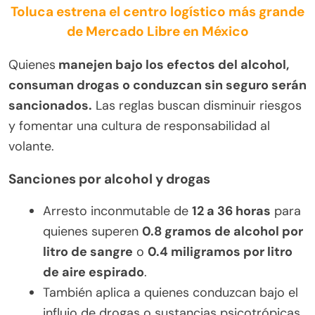
Toluca estrena el centro logístico más grande
de Mercado Libre en México
Quienes
manejen bajo los efectos del alcohol,
consuman drogas o conduzcan sin seguro serán
sancionados.
Las reglas buscan disminuir riesgos
y fomentar una cultura de responsabilidad al
volante.
Sanciones por alcohol y drogas
Arresto inconmutable de
12 a 36 horas
para
quienes superen
0.8 gramos de alcohol por
litro de sangre
o
0.4 miligramos por litro
de aire espirado
.
También aplica a quienes conduzcan bajo el
influjo de drogas o sustancias psicotrópicas.