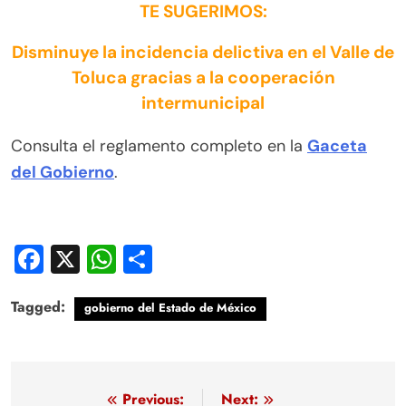
TE SUGERIMOS:
Disminuye la incidencia delictiva en el Valle de
Toluca gracias a la cooperación
intermunicipal
Consulta el reglamento completo en la
Gaceta
del Gobierno
.
Facebook
X
WhatsApp
Compartir
Tagged:
gobierno del Estado de México
Navegación
Previous:
Next: