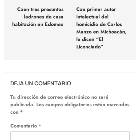
de
Caen tres presuntos
Cae primer autor
ladrones de casa
intelectual del
entradas
habitación en Edomex
homicidio de Carlos
Manzo en Michoacán,
le dicen “El
Licenciado”
DEJA UN COMENTARIO
Tu dirección de correo electrónico no será
publicada.
Los campos obligatorios están marcados
con
*
Comentario
*