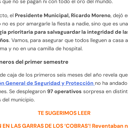
 que no se pagan ni con todo el oro del mundo.
cto, el
Presidente Municipal, Ricardo Moreno
, dejó 
 no es por amargarle la fiesta a nadie, sino que es una
ia prioritaria para salvaguardar la integridad de la
eños
. Vamos, para asegurar que todos lleguen a casa 
ma y no en una camilla de hospital.
eros del primer semestre
 de caja de los primeros seis meses del año revela que
ón General de Seguridad y Protección
no ha andado
nes. Se desplegaron
97 operativos
sorpresa en distin
 del municipio.
TE SUGERIMOS LEER
 EN LAS GARRAS DE LOS ‘COBRAS’! Reventaban 