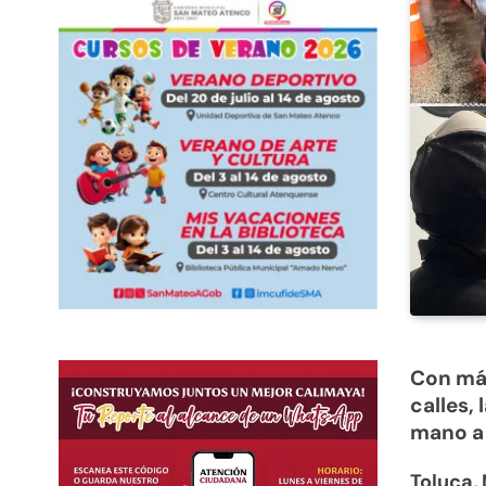
Con más
calles,
mano a 
Toluca,