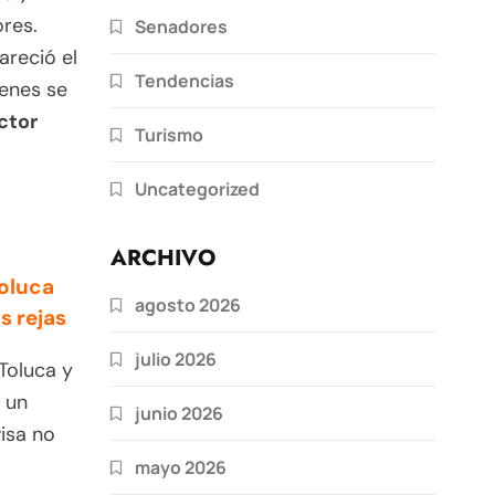
ores.
Senadores
pareció el
Tendencias
ienes se
ctor
Turismo
Uncategorized
ARCHIVO
Toluca
agosto 2026
s rejas
julio 2026
 Toluca y
a un
junio 2026
isa no
mayo 2026