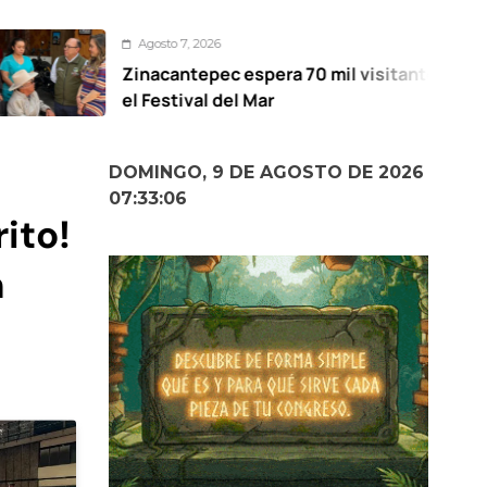
Agosto 7, 2026
inacantepec espera 70 mil visitantes en
l Festival del Mar
DOMINGO, 9 DE AGOSTO DE 2026
07:33:08
ito!
n