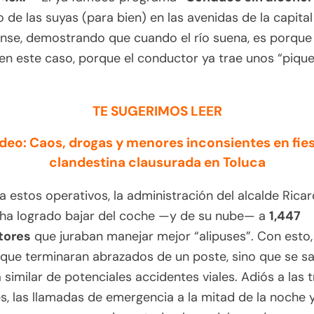
 de las suyas (para bien) en las avenidas de la capital
nse, demostrando que cuando el río suena, es porque
 en este caso, porque el conductor ya trae unos “piqu
TE SUGERIMOS LEER
deo: Caos, drogas y menores inconsientes en fie
clandestina clausurada en Toluca
a estos operativos, la administración del alcalde Rica
ha logrado bajar del coche —y de su nube— a
1,447
tores
que juraban manejar mejor “alipuses”. Con esto,
 que terminaran abrazados de un poste, sino que se s
a similar de potenciales accidentes viales. Adiós a las 
es, las llamadas de emergencia a la mitad de la noche y