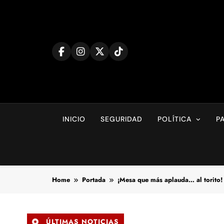
Skip
to
content
INICIO
SEGURIDAD
POLÍTICA
P
Home
Portada
¡Mesa que más aplauda… al torito! 
ÚLTIMAS NOTICIAS