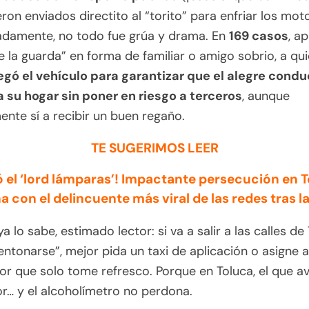
eron enviados directito al “torito” para enfriar los mot
adamente, no todo fue grúa y drama. En
169 casos
, a
e la guarda” en forma de familiar o amigo sobrio, a qu
egó el vehículo para garantizar que el alegre condu
a su hogar sin poner en riesgo a terceros
, aunque
nte sí a recibir un buen regaño.
TE SUGERIMOS LEER
 el ‘lord lámparas’! Impactante persecución en 
a con el delincuente más viral de las redes tras la
ya lo sabe, estimado lector: si va a salir a las calles de
entonarse”, mejor pida un taxi de aplicación o asigne 
r que solo tome refresco. Porque en Toluca, el que av
or… y el alcoholímetro no perdona.